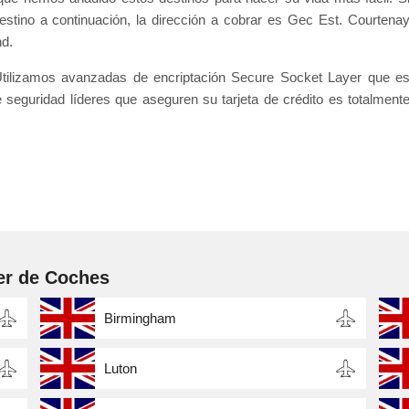
estino a continuación, la dirección a cobrar es Gec Est. Courtena
d.
- Utilizamos avanzadas de encriptación Secure Socket Layer que e
e seguridad líderes que aseguren su tarjeta de crédito es totalment
er de Coches
Birmingham
Luton