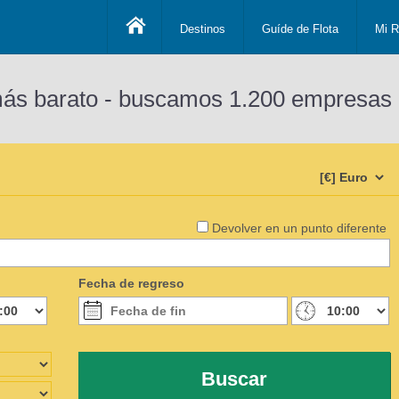
Destinos
Guíde de Flota
Mi R
más barato - buscamos 1.200 empresas 
Devolver en un punto diferente
Fecha de regreso
Buscar