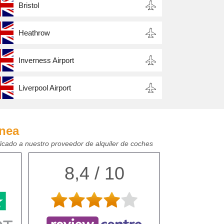
Bristol
Heathrow
Inverness Airport
Liverpool Airport
ínea
ficado a nuestro proveedor de alquiler de coches
8,4 / 10