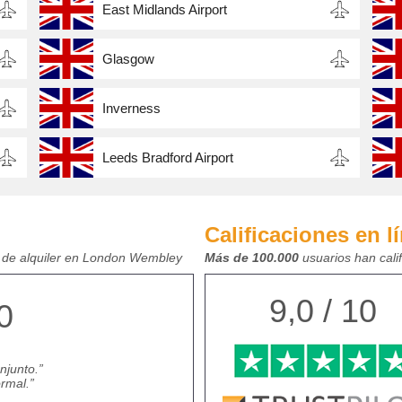
East Midlands Airport
Glasgow
Inverness
Leeds Bradford Airport
Calificaciones en l
e de alquiler en London Wembley
Más de 100.000
usuarios han cali
9,0 / 10
0
njunto.
rmal.