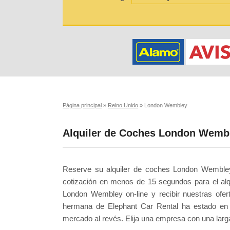
Página principal
»
Reino Unido
»
London Wembley
Alquiler de Coches London Wemb
Reserve su alquiler de coches London Wembley 
cotización en menos de 15 segundos para el al
London Wembley on-line y recibir nuestras ofer
hermana de Elephant Car Rental ha estado en 
mercado al revés. Elija una empresa con una larga