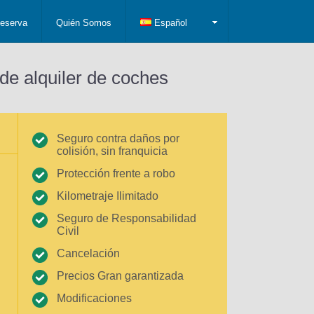
eserva
Quién Somos
Español
de alquiler de coches
Seguro contra daños por
colisión, sin franquicia
Protección frente a robo
Kilometraje Ilimitado
Seguro de Responsabilidad
Civil
Cancelación
Precios Gran garantizada
Modificaciones