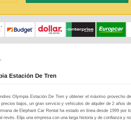
n
ia Estación De Tren
Londres Olympia Estación De Tren y obtener el máximo provecho d
precios bajos, un gran servicio y vehículos de alquiler de 2 años d
hermana de Elephant Car Rental ha estado en línea desde 1999 por l
 revés. Elija una empresa con una larga historia y de confianza y n