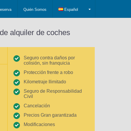
eserva
Quién Somos
Español
de alquiler de coches
Seguro contra daños por
colisión, sin franquicia
Protección frente a robo
Kilometraje Ilimitado
Seguro de Responsabilidad
Civil
Cancelación
Precios Gran garantizada
Modificaciones