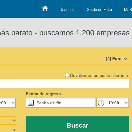
Destinos
Guíde de Flota
Mi R
más barato - buscamos 1.200 empresas 
Devolver en un punto diferente
Fecha de regreso
Buscar