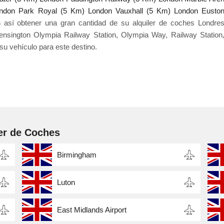
ndon Park Royal (5 Km)
London Vauxhall (5 Km)
London Eusto
así obtener una gran cantidad de su alquiler de coches Londre
ensington Olympia Railway Station, Olympia Way, Railway Station
u vehículo para este destino.
er de Coches
Birmingham
Luton
East Midlands Airport