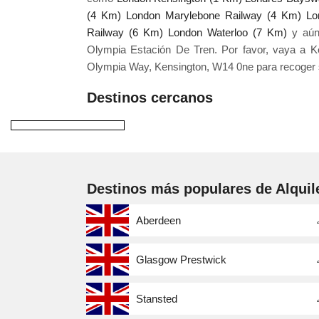
(4 Km)
London Marylebone Railway (4 Km)
Lo
Railway (6 Km)
London Waterloo (7 Km)
y aún 
Olympia Estación De Tren. Por favor, vaya a K
Olympia Way, Kensington, W14 0ne para recoger s
Destinos cercanos
Destinos más populares de Alquil
Aberdeen
Glasgow Prestwick
Stansted