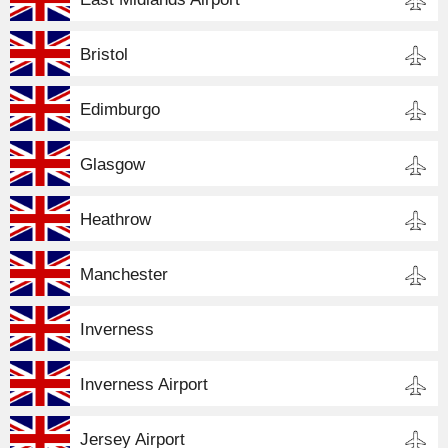
Bristol
Edimburgo
Glasgow
Heathrow
Manchester
Inverness
Inverness Airport
Jersey Airport