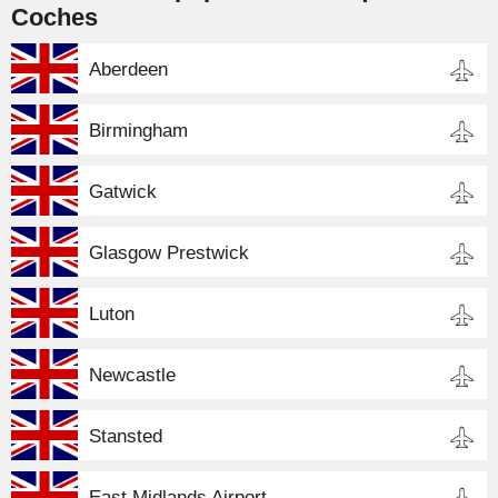
Coches
Aberdeen
Birmingham
Gatwick
Glasgow Prestwick
Luton
Newcastle
Stansted
East Midlands Airport