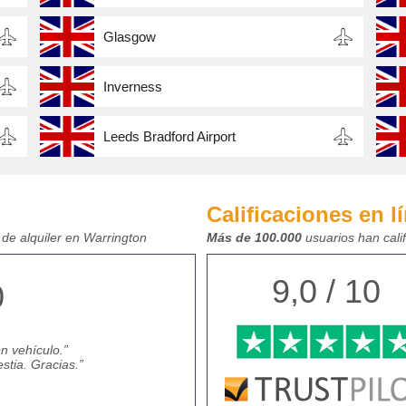
Glasgow
Inverness
Leeds Bradford Airport
Calificaciones en l
de alquiler en Warrington
Más de 100.000
usuarios han cali
9,0 / 10
0
en vehículo.
stia. Gracias.