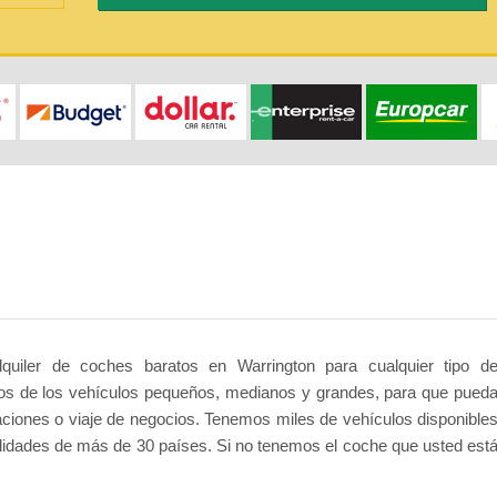
quiler de coches baratos en Warrington para cualquier tipo d
ios de los vehículos pequeños, medianos y grandes, para que pued
aciones o viaje de negocios. Tenemos miles de vehículos disponible
calidades de más de 30 países. Si no tenemos el coche que usted est