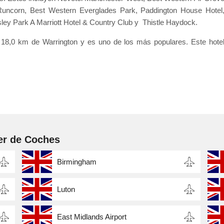
uncorn, Best Western Everglades Park, Paddington House Hotel
 Park A Marriott Hotel & Country Club y Thistle Haydock.
 18,0 km de Warrington y es uno de los más populares. Este hote
er de Coches
Birmingham
Luton
East Midlands Airport