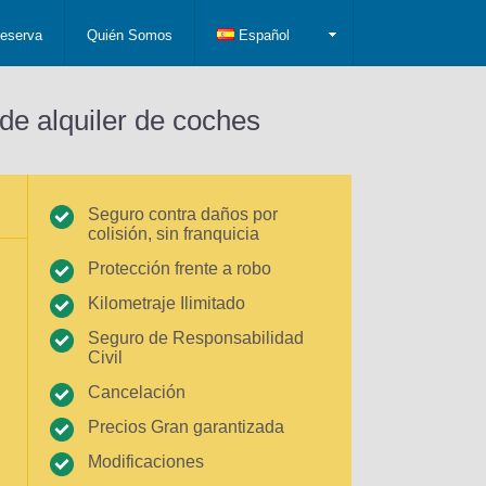
eserva
Quién Somos
Español
de alquiler de coches
Seguro contra daños por
colisión, sin franquicia
Protección frente a robo
Kilometraje Ilimitado
Seguro de Responsabilidad
Civil
Cancelación
Precios Gran garantizada
Modificaciones