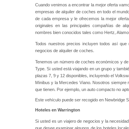
Cuando venimos a encontrar la mejor oferta vamo
empresas de alquiler de coches en todo el mundo
de cada empresa y le ofrecemos la mejor oferta
originales en las principales compañías de al
nombres bien conocidos tales como Hertz, Alamo,
Todos nuestros precios incluyen todos así que
negocios de alquiler de coches.
Tenemos un número de coches económicos y de lu
Type. Si usted está viajando en un grupo y tamb
plazas 7, 9 y 12 disponibles, incluyendo el Volksw
Minibus y la Mercedes Viano. Nosotros siempre r
que tienen. Por ejemplo, un auto compacto no apt
Este vehículo puede ser recogido en Newbridge Se
Hoteles en Warrington
Si usted es un viajero de negocios y la necesida
que desee examinar algunos de los hoteles local