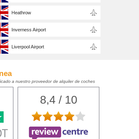
Heathrow
Inverness Airport
Liverpool Airport
ínea
ficado a nuestro proveedor de alquiler de coches
8,4 / 10