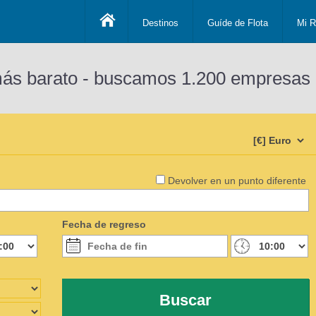
Destinos
Guíde de Flota
Mi R
más barato - buscamos 1.200 empresas 
Devolver en un punto diferente
Fecha de regreso
Buscar