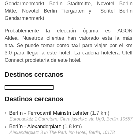
Gendarmenmarkt Berlin Stadtmitte, Novotel Berlin
Mitte, Novotel Berlin Tiergarten y Sofitel Berlin
Gendarmenmarkt
Probablemente la elección óptima es AGON
Aldea. Nuestros clientes han valorado esta la más
alta. Se puede tomar como taxi para viajar por el km
3,0 para llegar a este hotel. La cadena hotelera Utell
Connect propietaria de este hotel.
Destinos cercanos
Destinos cercanos
Berlín - Ferrocarril Mainstn Lehrter
(1,7 km)
Europaplatz 1 Carreturn: Clara jaschke str. Ug3, Berlin, 10557
Berlín - Alexanderplatz
(1,8 km)
Alexanderplatz 8 In The Park Inn Hotel, Berlin, 10178