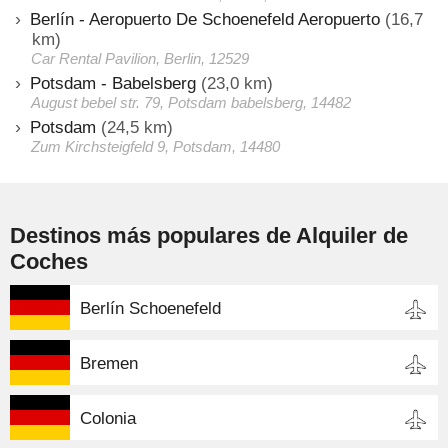
Berlín - Aeropuerto De Schoenefeld Aeropuerto
(16,7
km)
Car Rental Pavilion, Berlin, 12529
Potsdam - Babelsberg
(23,0 km)
August bebel str. 79, Potsdam babelsberg, 14482
Potsdam
(24,5 km)
Zum Kirchsteigfeld 9, Potsdam, 14480
Destinos más populares de Alquiler de
Coches
Berlín Schoenefeld
Bremen
Colonia