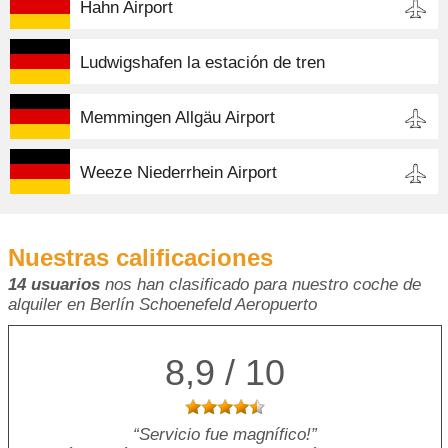
Hahn Airport
Ludwigshafen la estación de tren
Memmingen Allgäu Airport
Weeze Niederrhein Airport
Nuestras calificaciones
14 usuarios
nos han clasificado para nuestro coche de
alquiler en Berlín Schoenefeld Aeropuerto
8,9 / 10
Servicio fue magnífico!