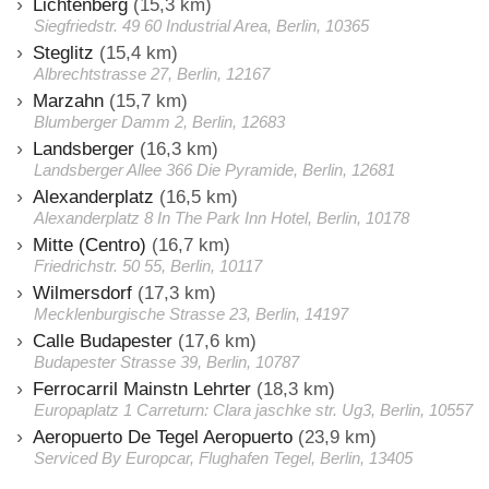
Lichtenberg
(15,3 km)
Siegfriedstr. 49 60 Industrial Area, Berlin, 10365
Steglitz
(15,4 km)
Albrechtstrasse 27, Berlin, 12167
Marzahn
(15,7 km)
Blumberger Damm 2, Berlin, 12683
Landsberger
(16,3 km)
Landsberger Allee 366 Die Pyramide, Berlin, 12681
Alexanderplatz
(16,5 km)
Alexanderplatz 8 In The Park Inn Hotel, Berlin, 10178
Mitte (Centro)
(16,7 km)
Friedrichstr. 50 55, Berlin, 10117
Wilmersdorf
(17,3 km)
Mecklenburgische Strasse 23, Berlin, 14197
Calle Budapester
(17,6 km)
Budapester Strasse 39, Berlin, 10787
Ferrocarril Mainstn Lehrter
(18,3 km)
Europaplatz 1 Carreturn: Clara jaschke str. Ug3, Berlin, 10557
Aeropuerto De Tegel Aeropuerto
(23,9 km)
Serviced By Europcar, Flughafen Tegel, Berlin, 13405