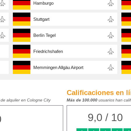
Hamburgo
Stuttgart
Berlín Tegel
Friedrichshafen
Memmingen Allgäu Airport
Calificaciones en l
de alquiler en Cologne City
Más de 100.000
usuarios han cali
9,0 / 10
0