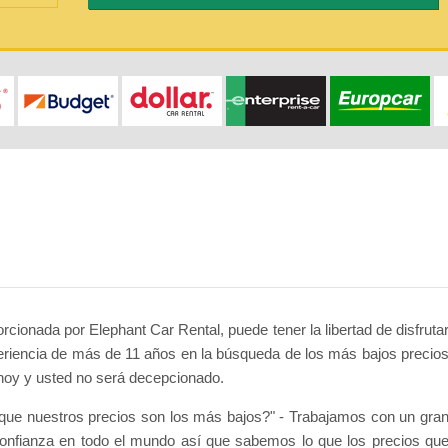
cionada por Elephant Car Rental, puede tener la libertad de disfruta
riencia de más de 11 años en la búsqueda de los más bajos precio
hoy y usted no será decepcionado.
ue nuestros precios son los más bajos?" - Trabajamos con un gra
onfianza en todo el mundo así que sabemos lo que los precios qu