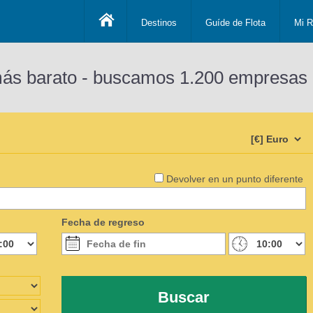
Destinos
Guíde de Flota
Mi R
más barato - buscamos 1.200 empresas 
Devolver en un punto diferente
Fecha de regreso
Buscar