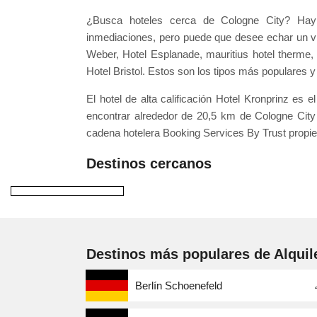
¿Busca hoteles cerca de Cologne City? Hay 
inmediaciones, pero puede que desee echar un vis
Weber, Hotel Esplanade, mauritius hotel therme
Hotel Bristol. Estos son los tipos más populares y
El hotel de alta calificación Hotel Kronprinz e
encontrar alrededor de 20,5 km de Cologne City 
cadena hotelera Booking Services By Trust propiet
Destinos cercanos
Destinos más populares de Alquil
Berlín Schoenefeld