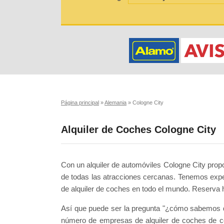
Página principal
»
Alemania
»
Cologne City
Alquiler de Coches Cologne City
Con un alquiler de automóviles Cologne City propor
de todas las atracciones cercanas. Tenemos expe
de alquiler de coches en todo el mundo. Reserva 
Así que puede ser la pregunta "¿cómo sabemos q
número de empresas de alquiler de coches de c