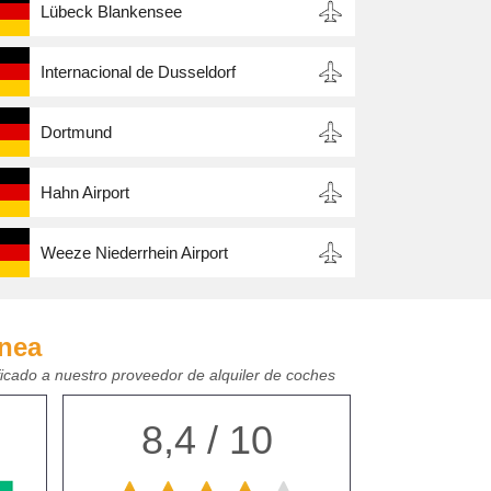
Lübeck Blankensee
Internacional de Dusseldorf
Dortmund
Hahn Airport
Weeze Niederrhein Airport
ínea
ficado a nuestro proveedor de alquiler de coches
8,4 / 10