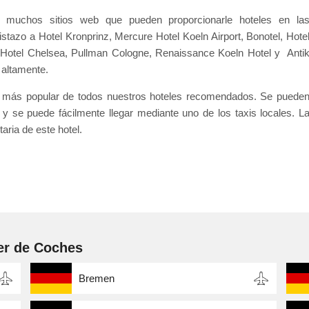
muchos sitios web que pueden proporcionarle hoteles en la
tazo a Hotel Kronprinz, Mercure Hotel Koeln Airport, Bonotel, Hote
, Hotel Chelsea, Pullman Cologne, Renaissance Koeln Hotel y Anti
 altamente.
s el más popular de todos nuestros hoteles recomendados. Se puede
y se puede fácilmente llegar mediante uno de los taxis locales. L
aria de este hotel.
er de Coches
Bremen