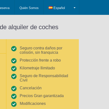
eserva
Quién Somos
Español
de alquiler de coches
Seguro contra daños por
colisión, sin franquicia
Protección frente a robo
Kilometraje Ilimitado
Seguro de Responsabilidad
Civil
Cancelación
Precios Gran garantizada
Modificaciones