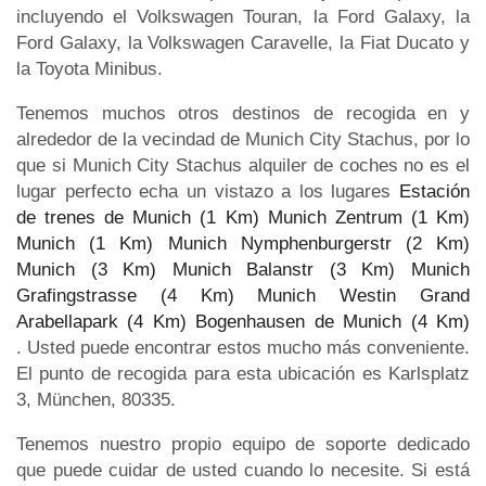
incluyendo el Volkswagen Touran, la Ford Galaxy, la
Ford Galaxy, la Volkswagen Caravelle, la Fiat Ducato y
la Toyota Minibus.
Tenemos muchos otros destinos de recogida en y
alrededor de la vecindad de Munich City Stachus, por lo
que si Munich City Stachus alquiler de coches no es el
lugar perfecto echa un vistazo a los lugares
Estación
de trenes de Munich (1 Km)
Munich Zentrum (1 Km)
Munich (1 Km)
Munich Nymphenburgerstr (2 Km)
Munich (3 Km)
Munich Balanstr (3 Km)
Munich
Grafingstrasse (4 Km)
Munich Westin Grand
Arabellapark (4 Km)
Bogenhausen de Munich (4 Km)
. Usted puede encontrar estos mucho más conveniente.
El punto de recogida para esta ubicación es Karlsplatz
3, München, 80335.
Tenemos nuestro propio equipo de soporte dedicado
que puede cuidar de usted cuando lo necesite. Si está