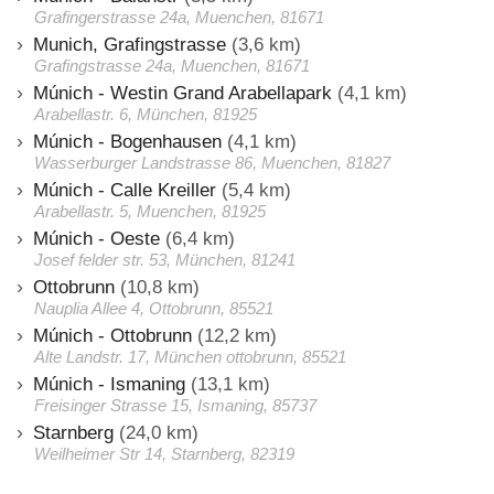
Grafingerstrasse 24a, Muenchen, 81671
Munich, Grafingstrasse
(3,6 km)
Grafingstrasse 24a, Muenchen, 81671
Múnich - Westin Grand Arabellapark
(4,1 km)
Arabellastr. 6, München, 81925
Múnich - Bogenhausen
(4,1 km)
Wasserburger Landstrasse 86, Muenchen, 81827
Múnich - Calle Kreiller
(5,4 km)
Arabellastr. 5, Muenchen, 81925
Múnich - Oeste
(6,4 km)
Josef felder str. 53, München, 81241
Ottobrunn
(10,8 km)
Nauplia Allee 4, Ottobrunn, 85521
Múnich - Ottobrunn
(12,2 km)
Alte Landstr. 17, München ottobrunn, 85521
Múnich - Ismaning
(13,1 km)
Freisinger Strasse 15, Ismaning, 85737
Starnberg
(24,0 km)
Weilheimer Str 14, Starnberg, 82319