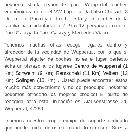
pequeño stock disponible para Wuppertal coches
económicos, como el VW Lupo, la Daihatsu Charade 3
Dr, la Fiat Punto y el Ford Fiesta y los coches de la
familia para adaptarse a 7, 9 o 12 personas como el
Ford Galaxy, la Ford Galaxy y Mercedes Viano.
Tenemos muchas otras recoger lugares dentro y
alrededor de la vecindad de Wuppertal, por lo que si
Wuppertal alquiler de coches no es el lugar perfecto
echa un vistazo a los lugares
Centro de Wuppertal (1
Km)
Schwelm (9 Km)
Remscheid (11 Km)
Velbert (12
Km)
Solingen (13 Km)
. Usted puede encontrar estos
mucho más conveniente y no se preocupe, nosotros
podemos ofrecerle los mejores precios! El punto de
recogida para esta ubicación es Clausenstrasse 34,
Wuppertal, 42283.
Tenemos nuestro propio equipo de soporte dedicado
que puede cuidar de usted cuando lo necesite. Si está