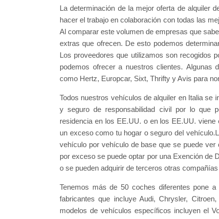
La determinación de la mejor oferta de alquiler d
hacer el trabajo en colaboración con todas las 
Al comparar este volumen de empresas que sabem
extras que ofrecen. De esto podemos determinar 
Los proveedores que utilizamos son recogidos por
podemos ofrecer a nuestros clientes. Algunas 
como Hertz, Europcar, Sixt, Thrifty y Avis para 
Todos nuestros vehículos de alquiler en Italia se 
y seguro de responsabilidad civil por lo que 
residencia en los EE.UU. o en los EE.UU. viene 
un exceso como tu hogar o seguro del vehículo.L
vehículo por vehículo de base que se puede ver
por exceso se puede optar por una Exención de Dañ
o se pueden adquirir de terceros otras compañías
Tenemos más de 50 coches diferentes pone a d
fabricantes que incluye Audi, Chrysler, Citroe
modelos de vehículos específicos incluyen el 