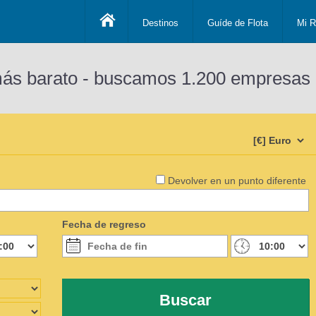
Destinos
Guíde de Flota
Mi R
más barato - buscamos 1.200 empresas 
Devolver en un punto diferente
Fecha de regreso
Buscar