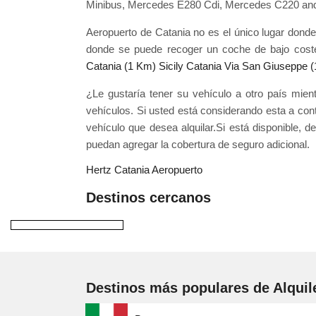
Minibus, Mercedes E280 Cdi, Mercedes C220 and
Aeropuerto de Catania no es el único lugar don
donde se puede recoger un coche de bajo coste d
Catania (1 Km)
Sicily Catania Via San Giuseppe 
¿Le gustaría tener su vehículo a otro país mie
vehículos. Si usted está considerando esta a con
vehículo que desea alquilar.Si está disponible, 
puedan agregar la cobertura de seguro adicional.
Hertz Catania Aeropuerto
Destinos cercanos
Destinos más populares de Alquil