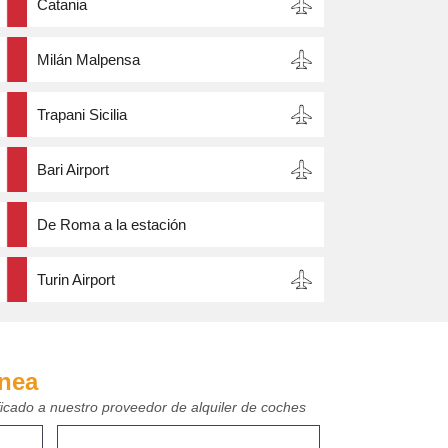
Catania
Milán Malpensa
Trapani Sicilia
Bari Airport
De Roma a la estación
Turin Airport
ínea
ficado a nuestro proveedor de alquiler de coches