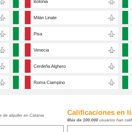
Bolonia
Milán Linate
Pisa
Venecia
Cerdeña Alghero
Roma Ciampino
Calificaciones en l
e de alquiler en Catania
Más de 100.000
usuarios han cali