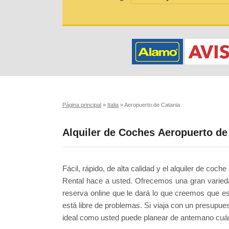
Página principal
»
Italia
»
Aeropuerto de Catania
Alquiler de Coches Aeropuerto de
Fácil, rápido, de alta calidad y el alquiler de co
Rental hace a usted. Ofrecemos una gran varieda
reserva online que le dará lo que creemos que es
está libre de problemas. Si viaja con un presupue
ideal como usted puede planear de antemano cuán