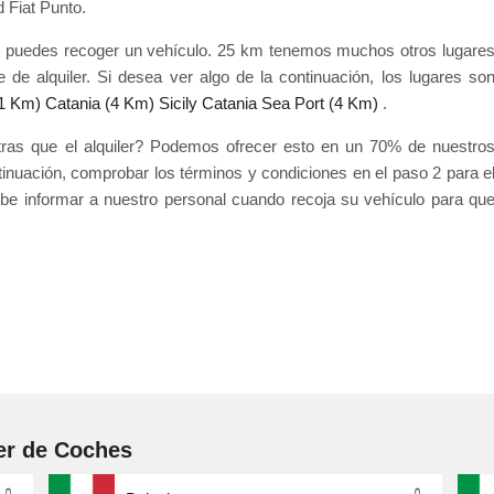
 Fiat Punto.
de puedes recoger un vehículo. 25 km tenemos muchos otros lugare
e alquiler. Si desea ver algo de la continuación, los lugares so
(1 Km)
Catania (4 Km)
Sicily Catania Sea Port (4 Km)
.
ntras que el alquiler? Podemos ofrecer esto en un 70% de nuestro
tinuación, comprobar los términos y condiciones en el paso 2 para e
debe informar a nuestro personal cuando recoja su vehículo para qu
er de Coches