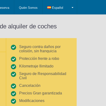
eserva
Quién Somos
Español
de alquiler de coches
Seguro contra daños por
colisión, sin franquicia
Protección frente a robo
Kilometraje Ilimitado
Seguro de Responsabilidad
Civil
Cancelación
Precios Gran garantizada
Modificaciones