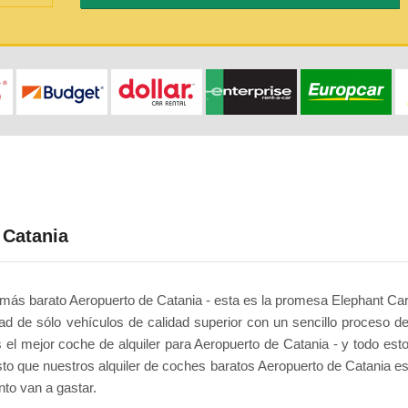
 Catania
che más barato Aeropuerto de Catania - esta es la promesa Elephant Ca
d de sólo vehículos de calidad superior con un sencillo proceso d
 el mejor coche de alquiler para Aeropuerto de Catania - y todo est
sto que nuestros alquiler de coches baratos Aeropuerto de Catania e
to van a gastar.