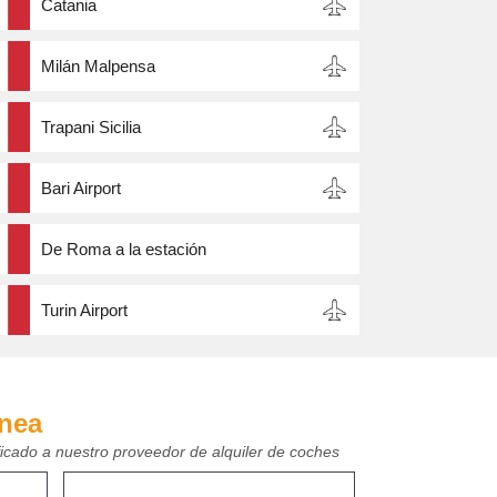
Catania
Milán Malpensa
Trapani Sicilia
Bari Airport
De Roma a la estación
Turin Airport
ínea
ficado a nuestro proveedor de alquiler de coches