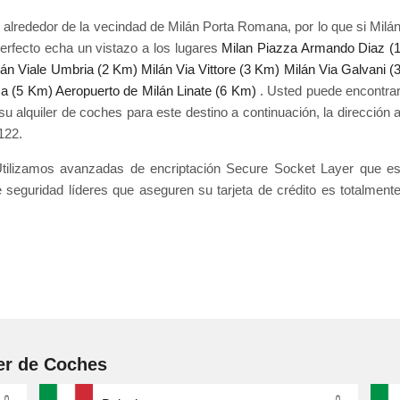
alrededor de la vecindad de Milán Porta Romana, por lo que si Milá
erfecto echa un vistazo a los lugares
Milan Piazza Armando Diaz (
lán Viale Umbria (2 Km)
Milán Via Vittore (3 Km)
Milán Via Galvani (
ca (5 Km)
Aeropuerto de Milán Linate (6 Km)
. Usted puede encontra
 alquiler de coches para este destino a continuación, la dirección 
122.
- Utilizamos avanzadas de encriptación Secure Socket Layer que e
e seguridad líderes que aseguren su tarjeta de crédito es totalment
er de Coches