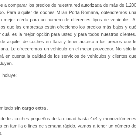
s a comparar los precios de nuestra red autorizada de más de 1.20
do. Para alquiler de coches Milán Porta Romana, obtendremos un
 mejor oferta para un número de diferentes tipos de vehículos. A
 que las empresas están ofreciendo los precios más bajos y qu
cuál es la mejor opción para usted y para todos nuestros clientes
e alquiler de coches en Italia y tener acceso a los precios que l
ana. Le ofreceremos un vehículo en el mejor proveedor. No sólo l
rá en cuenta la calidad de los servicios de vehículos y clientes qu
cluyen.
 incluye:
limitado
sin cargo extra
.
 de los coches pequeños de la ciudad hasta 4x4 y monovolúmene
es en familia o fines de semana rápido, vamos a tener un número d
s.