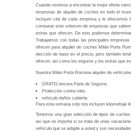
Cuando venimos a encontrar la mejor oferta vamo
empresas de alquiler de coches en todo el mun
incluyen cita de cada empresa y le ofrecemos la
comparar este volumen de empresas que sabemos
extras que ofrecen. De esto podemos determinar 
Trabajamos con todas las principales empresas d
ofrecen para alquiler de coches Milán Porta Rom
elección de base en el precio, pero también tend
ofrecen, así como los seguros y los extras que in
Nuestra Milán Porta Romana alquiler de vehículos
GRATIS tercera Parte de Seguros
Protección contra robo
vehículo daños cubierta
Para esta semana sólo nos incluyen kilometraje i
Tenemos una gran selección de tipos de coches
así que no importa si se trata de unas vacacion
vehículo que se adapte a usted y sus necesidade