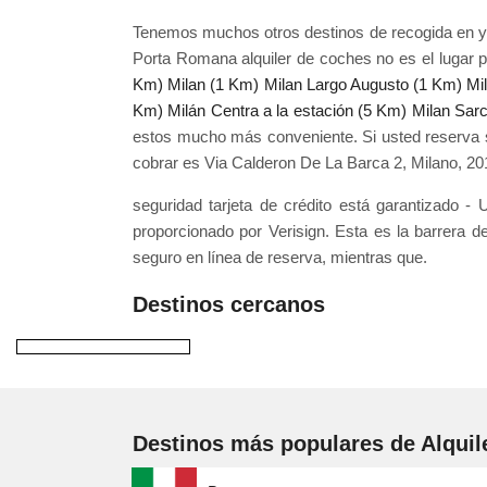
Tenemos muchos otros destinos de recogida en y 
Porta Romana alquiler de coches no es el lugar p
Km)
Milan (1 Km)
Milan Largo Augusto (1 Km)
Mi
Km)
Milán Centra a la estación (5 Km)
Milan Sar
estos mucho más conveniente. Si usted reserva su
cobrar es Via Calderon De La Barca 2, Milano, 20
seguridad tarjeta de crédito está garantizado 
proporcionado por Verisign. Esta es la barrera d
seguro en línea de reserva, mientras que.
Destinos cercanos
Destinos más populares de Alquil