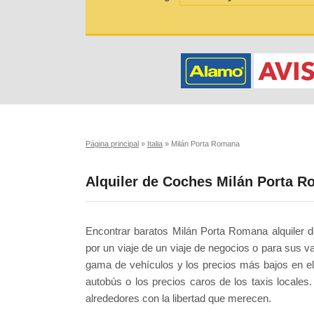
Página principal
»
Italia
»
Milán Porta Romana
Alquiler de Coches Milán Porta 
Encontrar baratos Milán Porta Romana alquiler 
por un viaje de un viaje de negocios o para sus v
gama de vehículos y los precios más bajos en el 
autobús o los precios caros de los taxis locale
alrededores con la libertad que merecen.