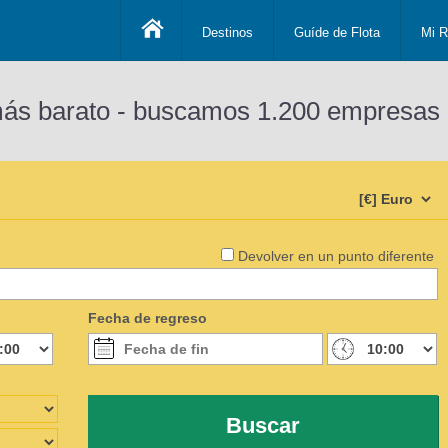
Destinos
Guíde de Flota
Mi R
más barato - buscamos 1.200 empresas 
Devolver en un punto diferente
Fecha de regreso
Buscar