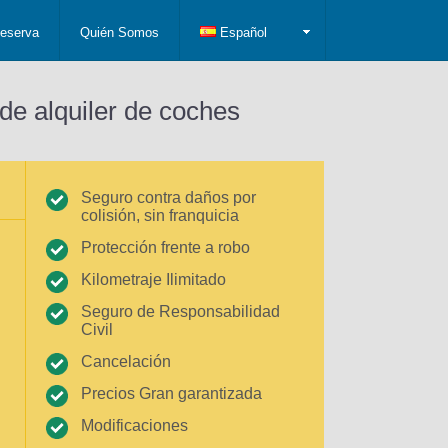
eserva
Quién Somos
Español
de alquiler de coches
Seguro contra daños por
colisión, sin franquicia
Protección frente a robo
Kilometraje Ilimitado
Seguro de Responsabilidad
Civil
Cancelación
Precios Gran garantizada
Modificaciones