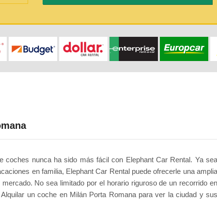
Romana
de coches nunca ha sido más fácil con Elephant Car Rental. Ya se
acaciones en familia, Elephant Car Rental puede ofrecerle una ampli
mercado. No sea limitado por el horario riguroso de un recorrido e
s. Alquilar un coche en Milán Porta Romana para ver la ciudad y su