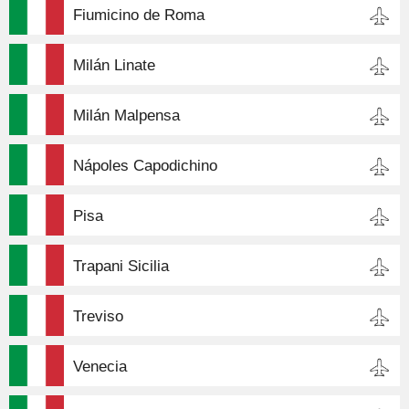
Fiumicino de Roma
Milán Linate
Milán Malpensa
Nápoles Capodichino
Pisa
Trapani Sicilia
Treviso
Venecia