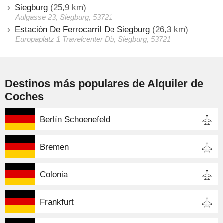
Siegburg
(25,9 km)
Aulgasse 23, Siegburg, 53721
Estación De Ferrocarril De Siegburg
(26,3 km)
Europaplatz 1 Travelcenter Db, Siegburg, 53721
Destinos más populares de Alquiler de
Coches
Berlín Schoenefeld
Bremen
Colonia
Frankfurt