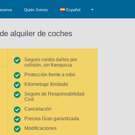
eserva
Quién Somos
Español
de alquiler de coches
Seguro contra daños por
colisión, sin franquicia
Protección frente a robo
Kilometraje Ilimitado
Seguro de Responsabilidad
Civil
Cancelación
Precios Gran garantizada
Modificaciones