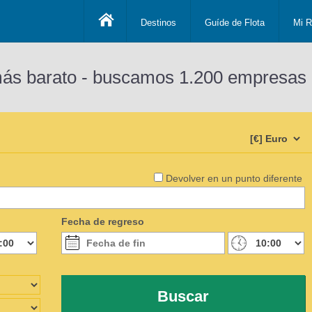
Destinos
Guíde de Flota
Mi R
más barato - buscamos 1.200 empresas 
Devolver en un punto diferente
Fecha de regreso
Buscar