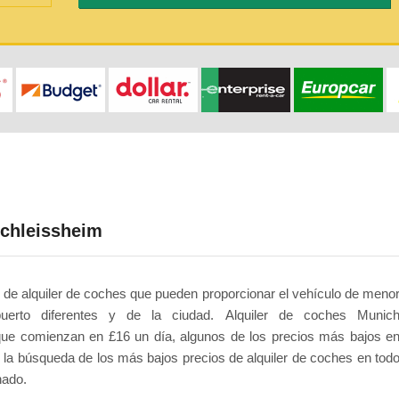
schleissheim
 de alquiler de coches que pueden proporcionar el vehículo de meno
puerto diferentes y de la ciudad. Alquiler de coches Munic
 que comienzan en £16 un día, algunos de los precios más bajos e
la búsqueda de los más bajos precios de alquiler de coches en tod
nado.