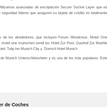
- Utilizamos avanzadas de encriptación Secure Socket Layer que e
e seguridad líderes que aseguren su tarjeta de crédito es totalment
s de los alrededores, que incluyen Forum Westkreuz, Motel On
 motel one muenchen sendl tor, Hotel Zur Post, Gasthof Zur Muehl
tel, Tulip Inn Munich City y Domicil Hotel Munich
 de Munich Unterschleissheim y es uno de los más populares. Est
er de Coches