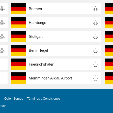
Bremen
Hamburgo
Stuttgart
Berlín Tegel
Friedrichshafen
Memmingen Allgäu Airport
a
Quién Somos
Términos y Condiciones
erved