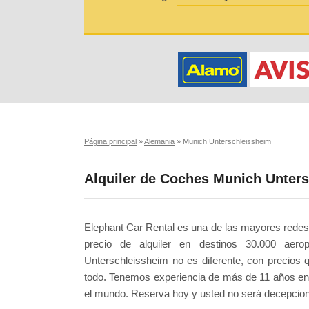
Página principal
»
Alemania
»
Munich Unterschleissheim
Alquiler de Coches Munich Unter
Elephant Car Rental es una de las mayores redes
precio de alquiler en destinos 30.000 aero
Unterschleissheim no es diferente, con precios
todo. Tenemos experiencia de más de 11 años en 
el mundo. Reserva hoy y usted no será decepcio