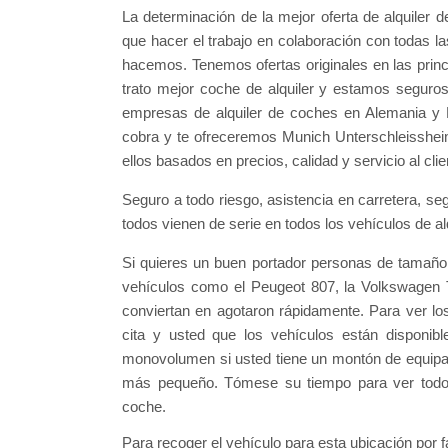
La determinación de la mejor oferta de alquiler 
que hacer el trabajo en colaboración con todas 
hacemos. Tenemos ofertas originales en las princ
trato mejor coche de alquiler y estamos seguros
empresas de alquiler de coches en Alemania y
cobra y te ofreceremos Munich Unterschleissheim
ellos basados en precios, calidad y servicio al cli
Seguro a todo riesgo, asistencia en carretera, se
todos vienen de serie en todos los vehículos de a
Si quieres un buen portador personas de tamaño
vehículos como el Peugeot 807, la Volkswagen 
conviertan en agotaron rápidamente. Para ver lo
cita y usted que los vehículos están disponib
monovolumen si usted tiene un montón de equip
más pequeño. Tómese su tiempo para ver todos 
coche.
Para recoger el vehículo para esta ubicación por