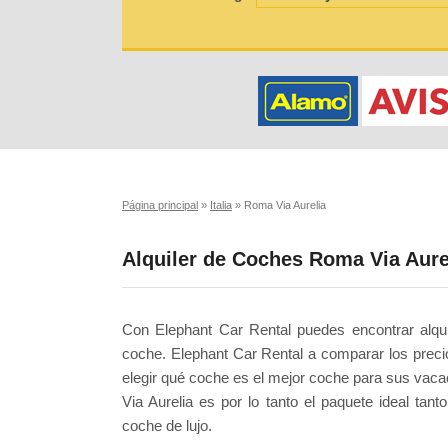
Página principal
»
Italia
»
Roma Via Aurelia
Alquiler de Coches Roma Via Aure
Con Elephant Car Rental puedes encontrar alqui
coche. Elephant Car Rental a comparar los prec
elegir qué coche es el mejor coche para sus vaca
Via Aurelia es por lo tanto el paquete ideal ta
coche de lujo.