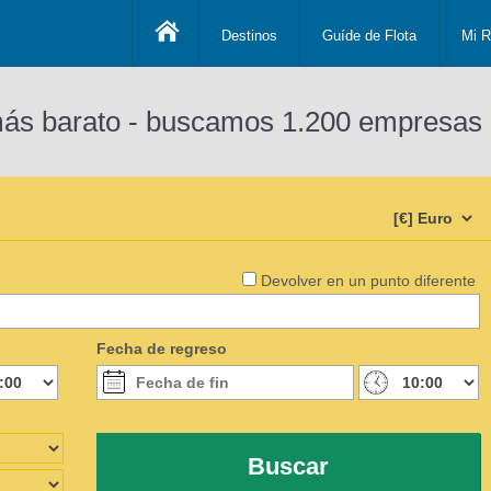
Destinos
Guíde de Flota
Mi R
más barato - buscamos 1.200 empresas 
Devolver en un punto diferente
Fecha de regreso
Buscar