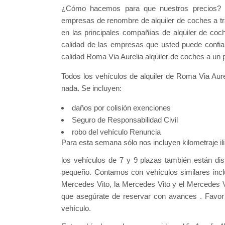
¿Cómo hacemos para que nuestros precios? E
empresas de renombre de alquiler de coches a tr
en las principales compañías de alquiler de coc
calidad de las empresas que usted puede confiar
calidad Roma Via Aurelia alquiler de coches a un pr
Todos los vehículos de alquiler de Roma Via Aur
nada. Se incluyen:
daños por colisión exenciones
Seguro de Responsabilidad Civil
robo del vehículo Renuncia
Para esta semana sólo nos incluyen kilometraje i
los vehículos de 7 y 9 plazas también están dis
pequeño. Contamos con vehículos similares incl
Mercedes Vito, la Mercedes Vito y el Mercedes Vi
que asegúrate de reservar con avances . Favor d
vehículo.