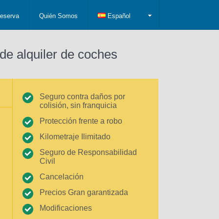
eserva
Quién Somos
Español
de alquiler de coches
Seguro contra daños por
colisión, sin franquicia
Protección frente a robo
Kilometraje Ilimitado
Seguro de Responsabilidad
Civil
Cancelación
Precios Gran garantizada
Modificaciones