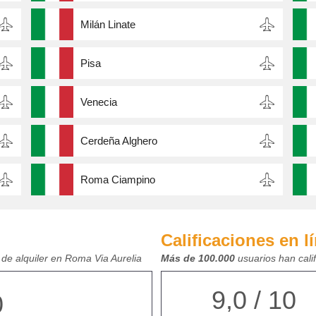
Milán Linate
Pisa
Venecia
Cerdeña Alghero
Roma Ciampino
Calificaciones en l
de alquiler en Roma Via Aurelia
Más de 100.000
usuarios han cali
9,0 / 10
0