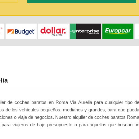
lia
ler de coches baratos en Roma Via Aurelia para cualquier tipo d
ios de los vehículos pequeños, medianos y grandes, para que pued
ciones o viaje de negocios. Nuestro alquiler de coches baratos Rom
nto para viajeros de bajo presupuesto o para aquellos que buscan u