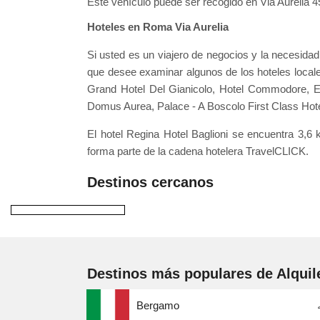
Este vehículo puede ser recogido en Via Aurelia 
Hoteles en Roma Via Aurelia
Si usted es un viajero de negocios y la necesida
que desee examinar algunos de los hoteles locale
Grand Hotel Del Gianicolo, Hotel Commodore, Eur
Domus Aurea, Palace - A Boscolo First Class Hote
El hotel Regina Hotel Baglioni se encuentra 3,6
forma parte de la cadena hotelera TravelCLICK.
Destinos cercanos
Destinos más populares de Alquil
Bergamo