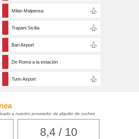
Milán Malpensa
Trapani Sicilia
Bari Airport
De Roma a la estación
Turin Airport
ínea
ficado a nuestro proveedor de alquiler de coches
8,4 / 10