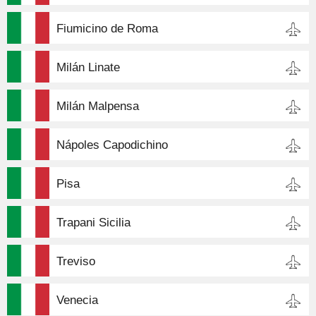
Fiumicino de Roma
Milán Linate
Milán Malpensa
Nápoles Capodichino
Pisa
Trapani Sicilia
Treviso
Venecia