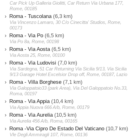
Car Pick Up Galleria Giolitti, Car Return Via Urbana 177,
Rome, 00185
Roma - Tuscolana
(6,3 km)
Via Vincenzo Lamaro, 30 C/o Cinecitta' Studios, Rome,
00173
Roma - Via Po
(6,5 km)
Via Po 8a, Rome, 00198
Roma - Via Aosta
(6,5 km)
Via Aosta 25, Rome, 00100
Roma - Via Ludovisi
(7,0 km)
Via Sardegna, 51 Car Returning Via Sicilia 9/13, Via Sicilia
9/13 Garage Hotel Excelsior Drop off, Rome, 00187, Lazio
Roma - Villa Borghese
(7,1 km)
Via Galoppatoio33 (park Area), Via Del Galoppatoio No.33,
Roma, 00197
Roma - Via Appia
(10,4 km)
Via Appia Nuova 666 A/b, Rome, 00179
Roma - Via Aurelia
(10,5 km)
Via Aurelia 456 A/b, Roma, 00165
Roma -Via Cipro De Estado Del Vaticano
(10,7 km)
Vle Degli Ammiragli 107, Rome, 00136