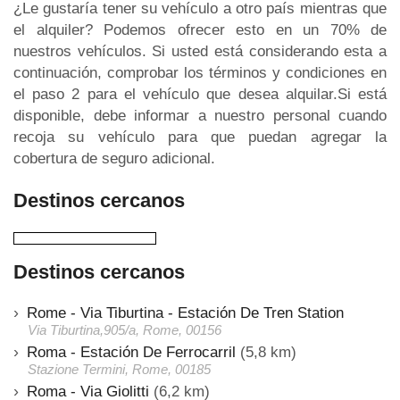
¿Le gustaría tener su vehículo a otro país mientras que
el alquiler? Podemos ofrecer esto en un 70% de
nuestros vehículos. Si usted está considerando esta a
continuación, comprobar los términos y condiciones en
el paso 2 para el vehículo que desea alquilar.Si está
disponible, debe informar a nuestro personal cuando
recoja su vehículo para que puedan agregar la
cobertura de seguro adicional.
Destinos cercanos
Destinos cercanos
Rome - Via Tiburtina - Estación De Tren Station
Via Tiburtina,905/a, Rome, 00156
Roma - Estación De Ferrocarril
(5,8 km)
Stazione Termini, Rome, 00185
Roma - Via Giolitti
(6,2 km)