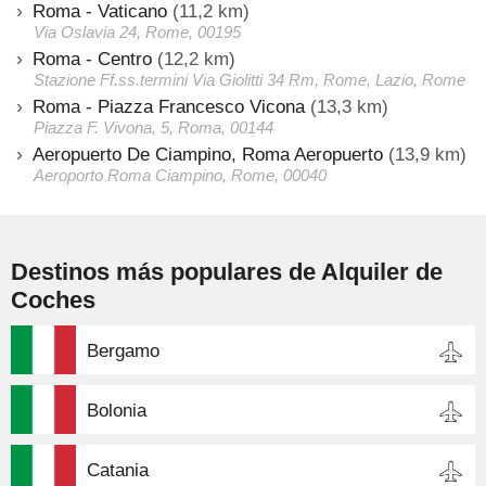
Roma - Vaticano
(11,2 km)
Via Oslavia 24, Rome, 00195
Roma - Centro
(12,2 km)
Stazione Ff.ss.termini Via Giolitti 34 Rm, Rome, Lazio, Rome
Roma - Piazza Francesco Vicona
(13,3 km)
Piazza F. Vivona, 5, Roma, 00144
Aeropuerto De Ciampino, Roma Aeropuerto
(13,9 km)
Aeroporto Roma Ciampino, Rome, 00040
Destinos más populares de Alquiler de
Coches
Bergamo
Bolonia
Catania