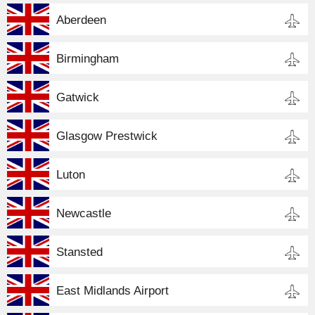
Aberdeen
Birmingham
Gatwick
Glasgow Prestwick
Luton
Newcastle
Stansted
East Midlands Airport