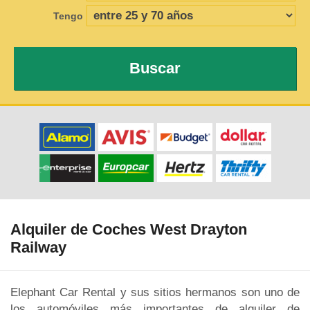
Tengo
Buscar
Alquiler de Coches West Drayton
Railway
Elephant Car Rental y sus sitios hermanos son uno de
los automóviles más importantes de alquiler de