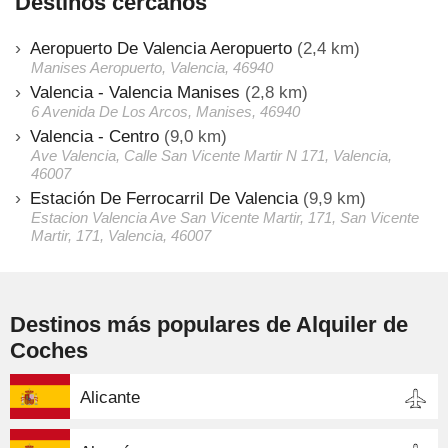
Destinos cercanos
Aeropuerto De Valencia Aeropuerto
(2,4 km)
Manises Aeropuerto, Valencia, 46940
Valencia - Valencia Manises
(2,8 km)
6 Avenida De Los Arcos, Manises, 46940
Valencia - Centro
(9,0 km)
Ave Valencia, Calle San Vicente Martir N 171, Valencia,
46007
Estación De Ferrocarril De Valencia
(9,9 km)
Estacion Valencia Ave San Vicente Martir, 171, San Vicente
Martir, 171, Valencia, 46007
Destinos más populares de Alquiler de
Coches
Alicante