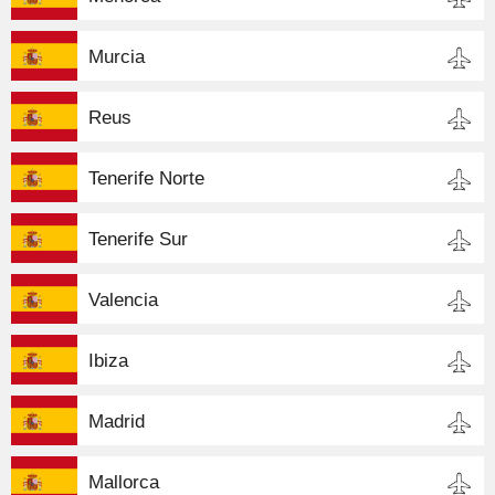
Murcia
Reus
Tenerife Norte
Tenerife Sur
Valencia
Ibiza
Madrid
Mallorca