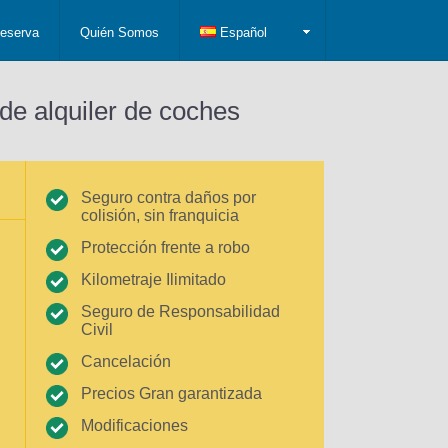
eserva
Quién Somos
Español
de alquiler de coches
Seguro contra daños por
colisión, sin franquicia
Protección frente a robo
Kilometraje Ilimitado
Seguro de Responsabilidad
Civil
Cancelación
Precios Gran garantizada
Modificaciones