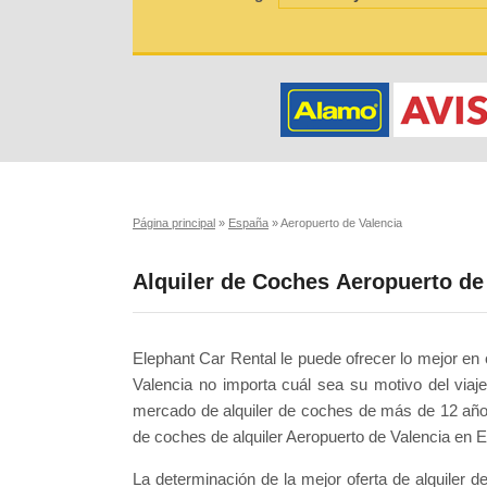
Página principal
»
España
»
Aeropuerto de Valencia
Alquiler de Coches Aeropuerto de
Elephant Car Rental le puede ofrecer lo mejor en c
Valencia no importa cuál sea su motivo del via
mercado de alquiler de coches de más de 12 años
de coches de alquiler Aeropuerto de Valencia en 
La determinación de la mejor oferta de alquiler d