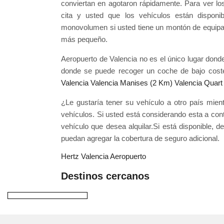
conviertan en agotaron rápidamente. Para ver lo
cita y usted que los vehículos están disponi
monovolumen si usted tiene un montón de equip
más pequeño.
Aeropuerto de Valencia no es el único lugar don
donde se puede recoger un coche de bajo coste d
Valencia Valencia Manises (2 Km)
Valencia Quart
¿Le gustaría tener su vehículo a otro país mie
vehículos. Si usted está considerando esta a con
vehículo que desea alquilar.Si está disponible, 
puedan agregar la cobertura de seguro adicional.
Hertz Valencia Aeropuerto
Destinos cercanos