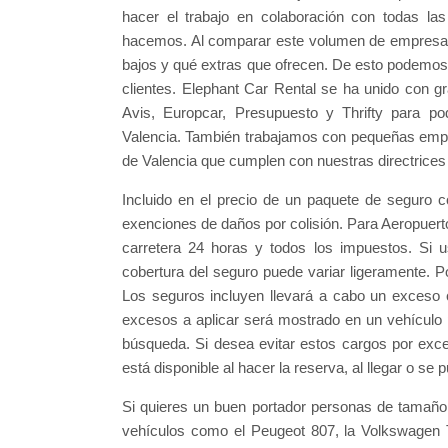
hacer el trabajo en colaboración con todas l
hacemos. Al comparar este volumen de empresas
bajos y qué extras que ofrecen. De esto podemos 
clientes. Elephant Car Rental se ha unido con 
Avis, Europcar, Presupuesto y Thrifty para po
Valencia. También trabajamos con pequeñas empre
de Valencia que cumplen con nuestras directrices 
Incluido en el precio de un paquete de seguro c
exenciones de daños por colisión. Para Aeropuerto 
carretera 24 horas y todos los impuestos. Si 
cobertura del seguro puede variar ligeramente. P
Los seguros incluyen llevará a cabo un exceso 
excesos a aplicar será mostrado en un vehículo
búsqueda. Si desea evitar estos cargos por exc
está disponible al hacer la reserva, al llegar o s
Si quieres un buen portador personas de tamaño
vehículos como el Peugeot 807, la Volkswagen 