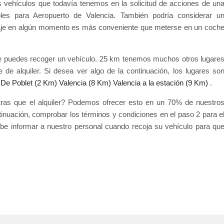
s vehículos que todavía tenemos en la solicitud de acciones de un
bles para Aeropuerto de Valencia. También podría considerar u
aje en algún momento es más conveniente que meterse en un coch
de puedes recoger un vehículo. 25 km tenemos muchos otros lugare
e alquiler. Si desea ver algo de la continuación, los lugares so
 De Poblet (2 Km)
Valencia (8 Km)
Valencia a la estación (9 Km)
.
ntras que el alquiler? Podemos ofrecer esto en un 70% de nuestro
tinuación, comprobar los términos y condiciones en el paso 2 para e
debe informar a nuestro personal cuando recoja su vehículo para qu