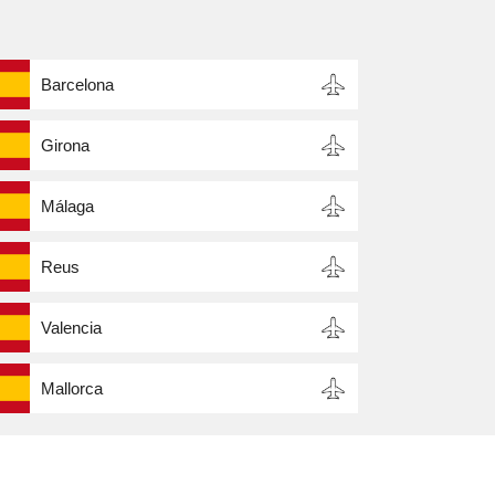
Barcelona
Girona
Málaga
Reus
Valencia
Mallorca