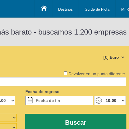
Destinos
Guíde de Flota
Mi R
más barato - buscamos 1.200 empresas 
Devolver en un punto diferente
Fecha de regreso
Buscar