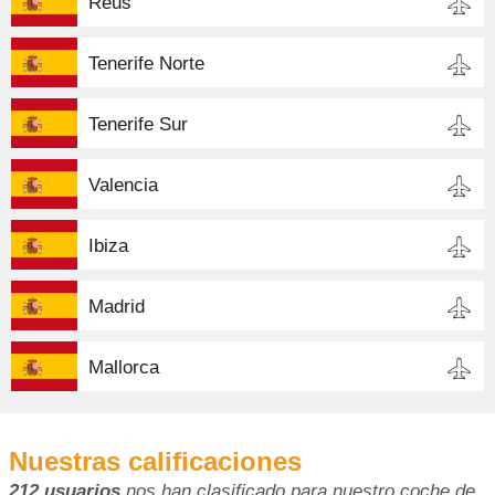
Reus
Tenerife Norte
Tenerife Sur
Valencia
Ibiza
Madrid
Mallorca
Nuestras calificaciones
212 usuarios
nos han clasificado para nuestro coche de