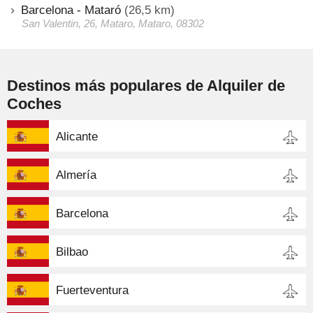
Barcelona - Mataró
(26,5 km)
San Valentin, 26, Mataro, Mataro, 08302
Destinos más populares de Alquiler de
Coches
Alicante
Almería
Barcelona
Bilbao
Fuerteventura