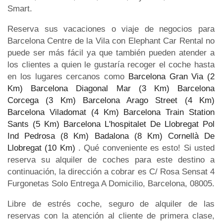
Smart.
Reserva sus vacaciones o viaje de negocios para
Barcelona Centre de la Vila con Elephant Car Rental no
puede ser más fácil ya que también pueden atender a
los clientes a quien le gustaría recoger el coche hasta
en los lugares cercanos como
Barcelona Gran Via (2
Km)
Barcelona Diagonal Mar (3 Km)
Barcelona
Corcega (3 Km)
Barcelona Arago Street (4 Km)
Barcelona Viladomat (4 Km)
Barcelona Train Station
Sants (5 Km)
Barcelona L'hospitalet De Llobregat Pol
Ind Pedrosa (8 Km)
Badalona (8 Km)
Cornellà De
Llobregat (10 Km)
. Qué conveniente es esto! Si usted
reserva su alquiler de coches para este destino a
continuación, la dirección a cobrar es C/ Rosa Sensat 4
Furgonetas Solo Entrega A Domicilio, Barcelona, 08005.
Libre de estrés coche, seguro de alquiler de las
reservas con la atención al cliente de primera clase,