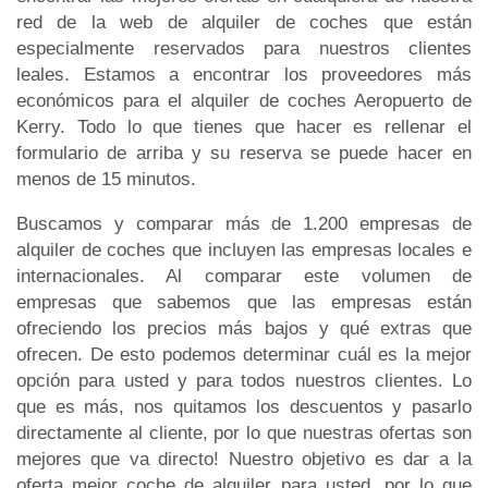
red de la web de alquiler de coches que están
especialmente reservados para nuestros clientes
leales. Estamos a encontrar los proveedores más
económicos para el alquiler de coches Aeropuerto de
Kerry. Todo lo que tienes que hacer es rellenar el
formulario de arriba y su reserva se puede hacer en
menos de 15 minutos.
Buscamos y comparar más de 1.200 empresas de
alquiler de coches que incluyen las empresas locales e
internacionales. Al comparar este volumen de
empresas que sabemos que las empresas están
ofreciendo los precios más bajos y qué extras que
ofrecen. De esto podemos determinar cuál es la mejor
opción para usted y para todos nuestros clientes. Lo
que es más, nos quitamos los descuentos y pasarlo
directamente al cliente, por lo que nuestras ofertas son
mejores que va directo! Nuestro objetivo es dar a la
oferta mejor coche de alquiler para usted, por lo que