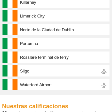
Killarney
Limerick City
Norte de la Ciudad de Dublín
Portumna
Rosslare terminal de ferry
Sligo
Waterford Airport
Nuestras calificaciones