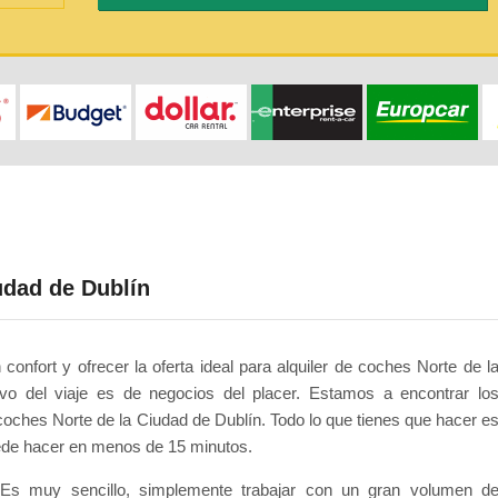
udad de Dublín
confort y ofrecer la oferta ideal para alquiler de coches Norte de l
o del viaje es de negocios del placer. Estamos a encontrar lo
oches Norte de la Ciudad de Dublín. Todo lo que tienes que hacer e
puede hacer en menos de 15 minutos.
s muy sencillo, simplemente trabajar con un gran volumen d