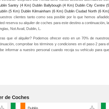
ublin Santry (4 Km)
Dublin Ballybough (4 Km)
Dublin City Centre (
ublín (5 Km)
Dublin Kilmainham (6 Km)
Dublin Ciudad North (6 Km
uestros clientes tanto como sea posible por lo que hemos añadid
ted reserva su alquiler de coches para este destino a continuación, l
glas, Not Avail, Dublin, L.
ntras que el alquiler? Podemos ofrecer esto en un 70% de nuestro
tinuación, comprobar los términos y condiciones en el paso 2 para e
debe informar a nuestro personal cuando recoja su vehículo para qu
er de Coches
Dublín