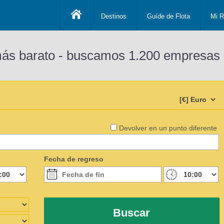
Destinos
Guíde de Flota
Mi R
más barato - buscamos 1.200 empresas 
Devolver en un punto diferente
Fecha de regreso
Buscar