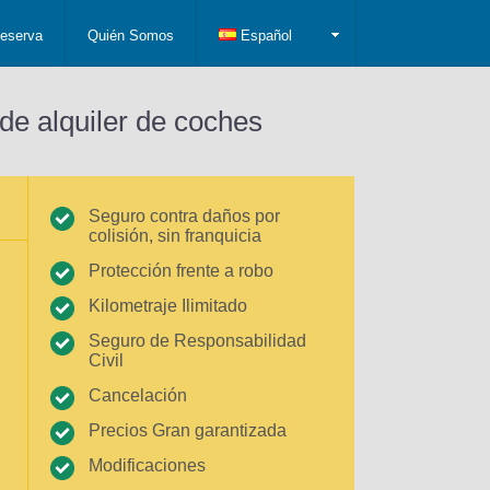
eserva
Quién Somos
Español
de alquiler de coches
Seguro contra daños por
colisión, sin franquicia
Protección frente a robo
Kilometraje Ilimitado
Seguro de Responsabilidad
Civil
Cancelación
Precios Gran garantizada
Modificaciones