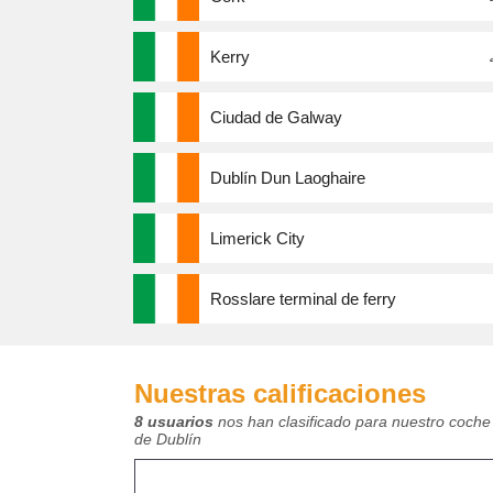
Kerry
Ciudad de Galway
Dublín Dun Laoghaire
Limerick City
Rosslare terminal de ferry
Nuestras calificaciones
8 usuarios
nos han clasificado para nuestro coche 
de Dublín