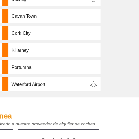
Cavan Town
Cork City
Killarney
Portumna
Waterford Airport
ínea
ficado a nuestro proveedor de alquiler de coches