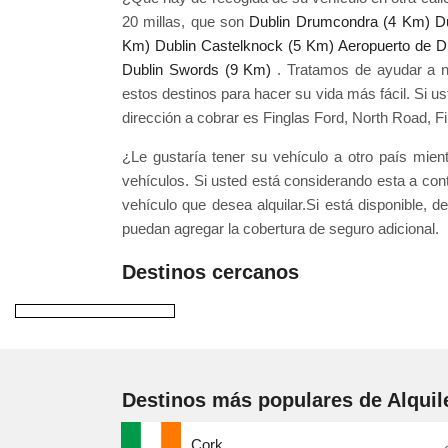
20 millas, que son
Dublin Drumcondra (4 Km)
D
Km)
Dublin Castelknock (5 Km)
Aeropuerto de D
Dublin Swords (9 Km)
. Tratamos de ayudar a n
estos destinos para hacer su vida más fácil. Si us
dirección a cobrar es Finglas Ford, North Road, Fin
¿Le gustaría tener su vehículo a otro país mie
vehículos. Si usted está considerando esta a con
vehículo que desea alquilar.Si está disponible, 
puedan agregar la cobertura de seguro adicional.
Destinos cercanos
Destinos más populares de Alquil
Cork