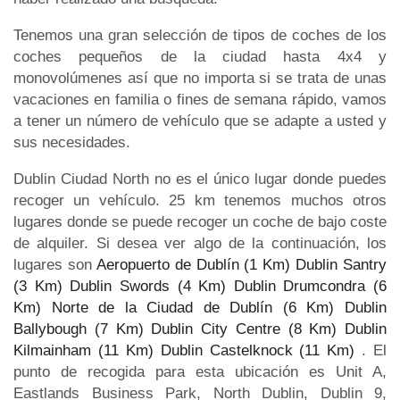
Tenemos una gran selección de tipos de coches de los
coches pequeños de la ciudad hasta 4x4 y
monovolúmenes así que no importa si se trata de unas
vacaciones en familia o fines de semana rápido, vamos
a tener un número de vehículo que se adapte a usted y
sus necesidades.
Dublin Ciudad North no es el único lugar donde puedes
recoger un vehículo. 25 km tenemos muchos otros
lugares donde se puede recoger un coche de bajo coste
de alquiler. Si desea ver algo de la continuación, los
lugares son
Aeropuerto de Dublín (1 Km)
Dublin Santry
(3 Km)
Dublin Swords (4 Km)
Dublin Drumcondra (6
Km)
Norte de la Ciudad de Dublín (6 Km)
Dublin
Ballybough (7 Km)
Dublin City Centre (8 Km)
Dublin
Kilmainham (11 Km)
Dublin Castelknock (11 Km)
. El
punto de recogida para esta ubicación es Unit A,
Eastlands Business Park, North Dublin, Dublin 9,