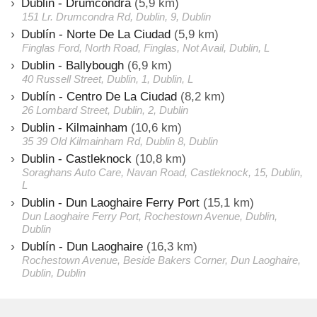
Dublin - Drumcondra
(5,9 km)
151 Lr. Drumcondra Rd, Dublin, 9, Dublin
Dublín - Norte De La Ciudad
(5,9 km)
Finglas Ford, North Road, Finglas, Not Avail, Dublin, L
Dublin - Ballybough
(6,9 km)
40 Russell Street, Dublin, 1, Dublin, L
Dublín - Centro De La Ciudad
(8,2 km)
26 Lombard Street, Dublin, 2, Dublin
Dublin - Kilmainham
(10,6 km)
35 39 Old Kilmainham Rd, Dublin 8, Dublin
Dublin - Castleknock
(10,8 km)
Soraghans Auto Care, Navan Road, Castleknock, 15, Dublin,
L
Dublin - Dun Laoghaire Ferry Port
(15,1 km)
Dun Laoghaire Ferry Port, Rochestown Avenue, Dublin,
Dublin
Dublín - Dun Laoghaire
(16,3 km)
Rochestown Avenue, Beside Bakers Corner, Dun Laoghaire,
Dublin, Dublin