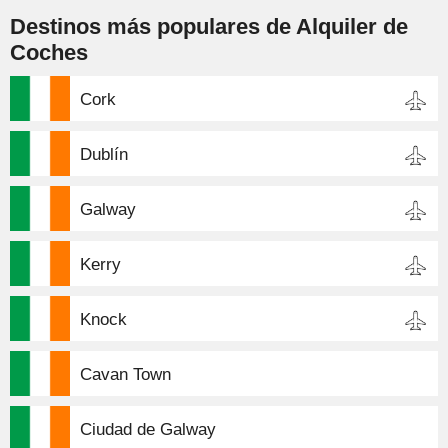
Destinos más populares de Alquiler de
Coches
Cork
Dublín
Galway
Kerry
Knock
Cavan Town
Ciudad de Galway