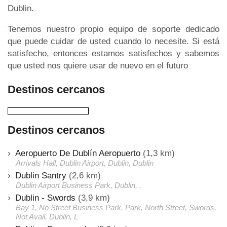
Dublin.
Tenemos nuestro propio equipo de soporte dedicado
que puede cuidar de usted cuando lo necesite. Si está
satisfecho, entonces estamos satisfechos y sabemos
que usted nos quiere usar de nuevo en el futuro
Destinos cercanos
Destinos cercanos
Aeropuerto De Dublín Aeropuerto
(1,3 km)
Arrivals Hall, Dublin Airport, Dublin, Dublin
Dublin Santry
(2,6 km)
Dublin Airport Business Park, Dublin, .
Dublin - Swords
(3,9 km)
Bay 1, No Street Business Park, Park, North Street, Swords,
Not Avail, Dublin, L