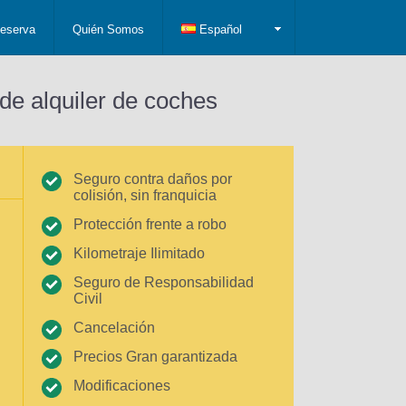
eserva
Quién Somos
Español
de alquiler de coches
Seguro contra daños por
colisión, sin franquicia
Protección frente a robo
Kilometraje Ilimitado
Seguro de Responsabilidad
Civil
Cancelación
Precios Gran garantizada
Modificaciones