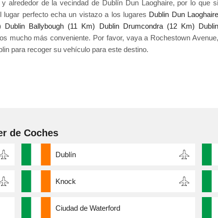
 alrededor de la vecindad de Dublín Dun Laoghaire, por lo que s
l lugar perfecto echa un vistazo a los lugares
Dublin Dun Laoghair
)
Dublin Ballybough (11 Km)
Dublin Drumcondra (12 Km)
Dubli
tos mucho más conveniente. Por favor, vaya a Rochestown Avenue
in para recoger su vehículo para este destino.
er de Coches
Dublín
Knock
Ciudad de Waterford