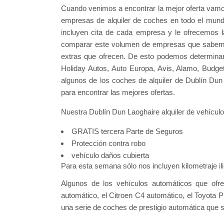
Cuando venimos a encontrar la mejor oferta vamo
empresas de alquiler de coches en todo el mund
incluyen cita de cada empresa y le ofrecemos la
comparar este volumen de empresas que sabemos
extras que ofrecen. De esto podemos determinar 
Holiday Autos, Auto Europa, Avis, Alamo, Budget C
algunos de los coches de alquiler de Dublín Du
para encontrar las mejores ofertas.
Nuestra Dublín Dun Laoghaire alquiler de vehículo
GRATIS tercera Parte de Seguros
Protección contra robo
vehículo daños cubierta
Para esta semana sólo nos incluyen kilometraje i
Algunos de los vehículos automáticos que ofre
automático, el Citroen C4 automático, el Toyota 
una serie de coches de prestigio automática que 