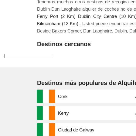
Tenemos muchos otros destinos de recogida en y
Dublín Dun Laoghaire alquiler de coches no es e
Ferry Port (2 Km)
Dublin City Centre (10 Km
Kilmainham (12 Km)
. Usted puede encontrar es
Beside Bakers Corner, Dun Laoghaire, Dublin, Dubl
Destinos cercanos
Destinos más populares de Alquil
Cork
Kerry
Ciudad de Galway