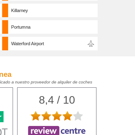
Killarney
Portumna
Waterford Airport
ínea
ficado a nuestro proveedor de alquiler de coches
8,4 / 10