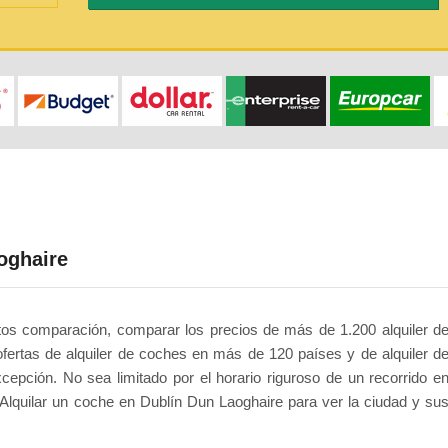
oghaire
rtos comparación, comparar los precios de más de 1.200 alquiler d
fertas de alquiler de coches en más de 120 países y de alquiler d
pción. No sea limitado por el horario riguroso de un recorrido e
. Alquilar un coche en Dublín Dun Laoghaire para ver la ciudad y su