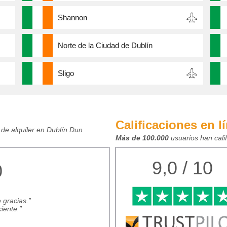
Shannon
Norte de la Ciudad de Dublín
Sligo
Calificaciones en l
 de alquiler en Dublín Dun
Más de 100.000
usuarios han cali
9,0 / 10
0
 gracias.
ciente.