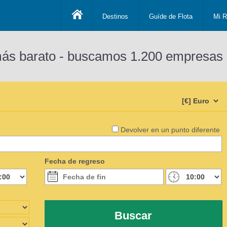
Destinos
Guíde de Flota
Mi R
más barato - buscamos 1.200 empresas 
Devolver en un punto diferente
Fecha de regreso
Buscar