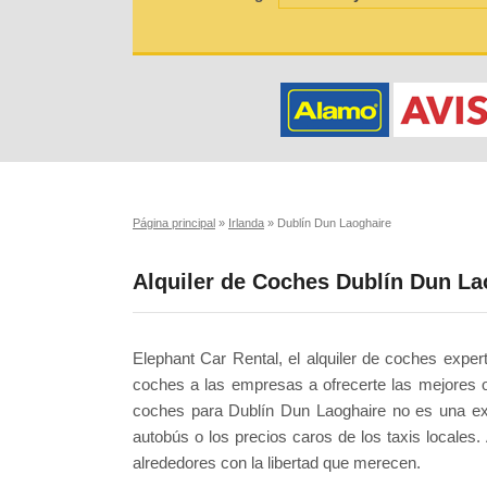
Página principal
»
Irlanda
»
Dublín Dun Laoghaire
Alquiler de Coches Dublín Dun La
Elephant Car Rental, el alquiler de coches expe
coches a las empresas a ofrecerte las mejores o
coches para Dublín Dun Laoghaire no es una exce
autobús o los precios caros de los taxis locales
alrededores con la libertad que merecen.