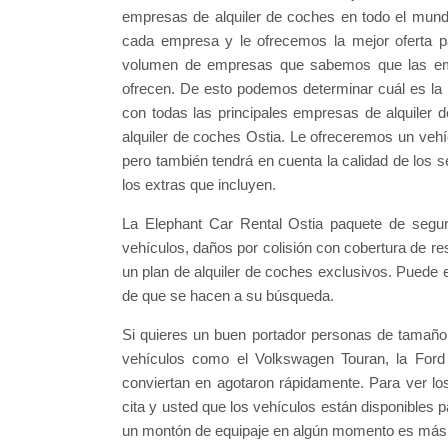
empresas de alquiler de coches en todo el mundo
cada empresa y le ofrecemos la mejor oferta p
volumen de empresas que sabemos que las emp
ofrecen. De esto podemos determinar cuál es la 
con todas las principales empresas de alquiler d
alquiler de coches Ostia. Le ofreceremos un vehíc
pero también tendrá en cuenta la calidad de los s
los extras que incluyen.
La Elephant Car Rental Ostia paquete de seguro
vehículos, daños por colisión con cobertura de res
un plan de alquiler de coches exclusivos. Puede
de que se hacen a su búsqueda.
Si quieres un buen portador personas de tamaño
vehículos como el Volkswagen Touran, la For
conviertan en agotaron rápidamente. Para ver lo
cita y usted que los vehículos están disponibles
un montón de equipaje en algún momento es más