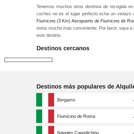
Tenemos muchos otros destinos de recogida en y 
coches no es el lugar perfecto echa un vistazo 
Fiumicino (3 Km)
Aeropuerto de Fiumicino de R
estos mucho más conveniente. Por favor, vaya a 
este destino.
Destinos cercanos
Destinos más populares de Alquil
Bergamo
Fiumicino de Roma
Nápoles Capodichino