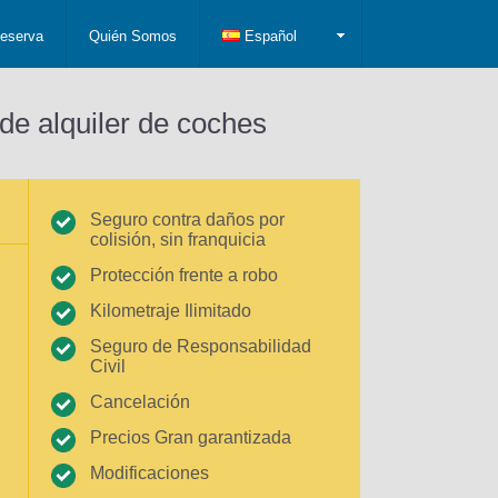
eserva
Quién Somos
Español
de alquiler de coches
Seguro contra daños por
colisión, sin franquicia
Protección frente a robo
Kilometraje Ilimitado
Seguro de Responsabilidad
Civil
Cancelación
Precios Gran garantizada
Modificaciones