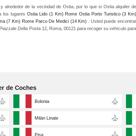
alrededor de la vecindad de Ostia, por lo que si Ostia alquiler d
a los lugares
Ostia Lido (1 Km)
Rome Ostia Porto Turistico (3 Km
oma (7 Km)
Rome Parco De Medici (14 Km)
. Usted puede encontra
Piazzale Della Posta 12, Roma, 00121 para recoger su vehículo par
er de Coches
Bolonia
Milán Linate
Pisa