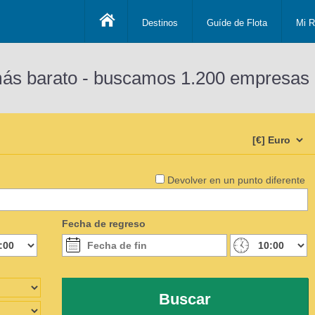
Destinos
Guíde de Flota
Mi R
más barato - buscamos 1.200 empresas 
Devolver en un punto diferente
Fecha de regreso
Buscar