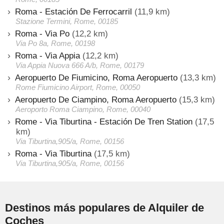
Roma - Estación De Ferrocarril
(11,9 km)
Stazione Termini, Rome, 00185
Roma - Via Po
(12,2 km)
Via Po 8a, Rome, 00198
Roma - Via Appia
(12,2 km)
Via Appia Nuova 666 A/b, Rome, 00179
Aeropuerto De Fiumicino, Roma Aeropuerto
(13,3 km)
Rome Fiumicino Airport, Rome, 00050
Aeropuerto De Ciampino, Roma Aeropuerto
(15,3 km)
Aeroporto Roma Ciampino, Rome, 00040
Rome - Via Tiburtina - Estación De Tren Station
(17,5
km)
Via Tiburtina,905/a, Rome, 00156
Roma - Via Tiburtina
(17,5 km)
Via Tiburtina,905/a, Rome, 00156
Destinos más populares de Alquiler de
Coches