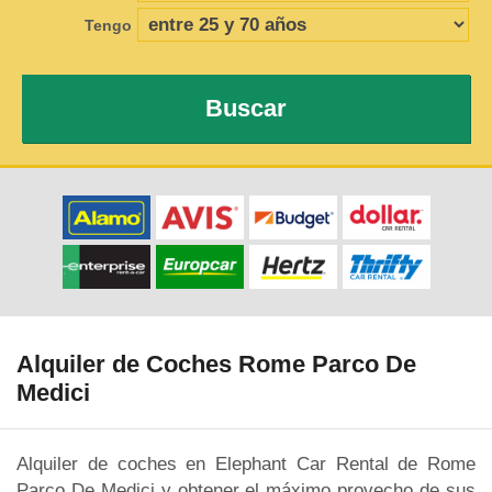
Tengo
Buscar
Alquiler de Coches Rome Parco De
Medici
Alquiler de coches en Elephant Car Rental de Rome
Parco De Medici y obtener el máximo provecho de sus