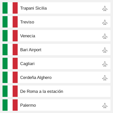
Trapani Sicilia
Treviso
Venecia
Bari Airport
Cagliari
Cerdeña Alghero
De Roma a la estación
Palermo