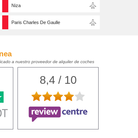
Niza
Paris Charles De Gaulle
ínea
ficado a nuestro proveedor de alquiler de coches
8,4 / 10