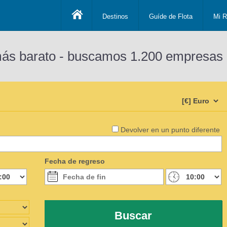
Destinos
Guíde de Flota
Mi R
más barato - buscamos 1.200 empresas 
Devolver en un punto diferente
Fecha de regreso
Buscar