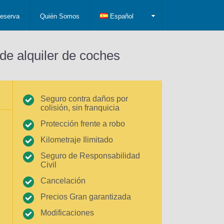
eserva
Quién Somos
Español
de alquiler de coches
Seguro contra daños por
colisión, sin franquicia
Protección frente a robo
Kilometraje Ilimitado
Seguro de Responsabilidad
Civil
Cancelación
Precios Gran garantizada
Modificaciones