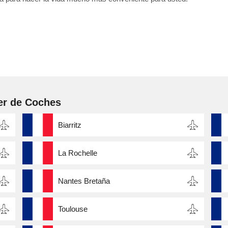
er de Coches
Biarritz
La Rochelle
Nantes Bretaña
Toulouse