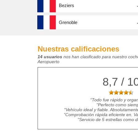
Beziers
Grenoble
Nuestras calificaciones
14 usuarios
nos han clasificado para nuestro coche
Aeropuerto
8,7 / 1
Todo fue rápido y orga
Perfecto como siemp
Vehículo ideal y fiable. Absolutamen
Comprobación rápida eficiente en. Va 
Servicio de 5 estrellas como 