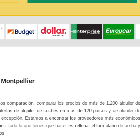
 Montpellier
rtos comparación, comparar los precios de más de 1.200 alquiler d
fertas de alquiler de coches en más de 120 países y de alquiler d
na excepción. Estamos a encontrar los proveedores más económico
er. Todo lo que tienes que hacer es rellenar el formulario de arriba 
os.