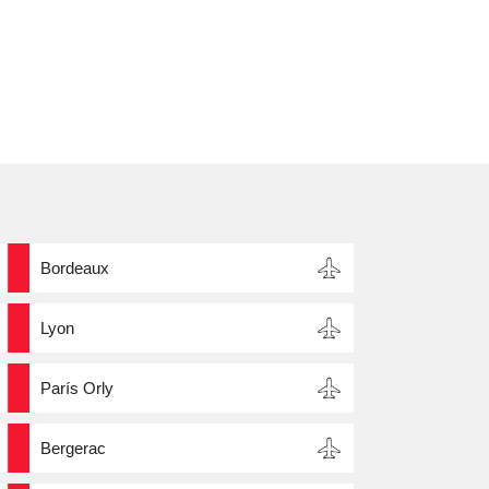
Bordeaux
Lyon
París Orly
Bergerac