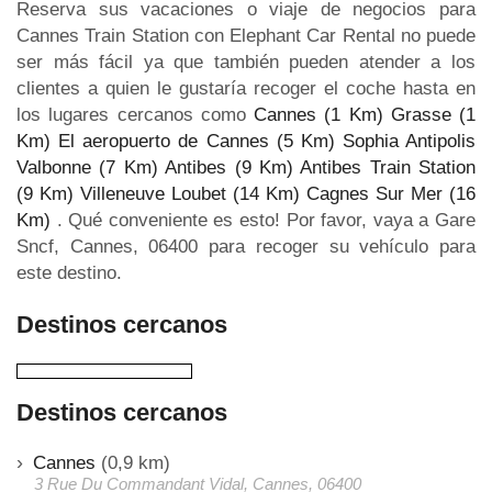
Reserva sus vacaciones o viaje de negocios para
Cannes Train Station con Elephant Car Rental no puede
ser más fácil ya que también pueden atender a los
clientes a quien le gustaría recoger el coche hasta en
los lugares cercanos como
Cannes (1 Km)
Grasse (1
Km)
El aeropuerto de Cannes (5 Km)
Sophia Antipolis
Valbonne (7 Km)
Antibes (9 Km)
Antibes Train Station
(9 Km)
Villeneuve Loubet (14 Km)
Cagnes Sur Mer (16
Km)
. Qué conveniente es esto! Por favor, vaya a Gare
Sncf, Cannes, 06400 para recoger su vehículo para
este destino.
Destinos cercanos
Destinos cercanos
Cannes
(0,9 km)
3 Rue Du Commandant Vidal, Cannes, 06400