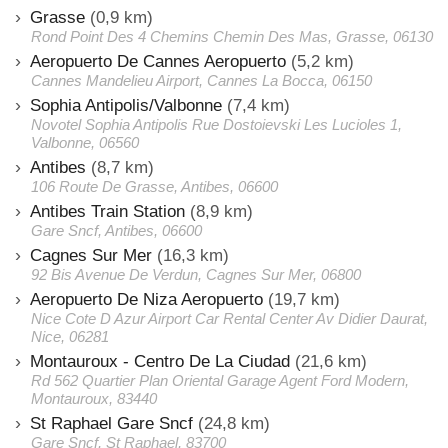
Grasse
(0,9 km)
Rond Point Des 4 Chemins Chemin Des Mas, Grasse, 06130
Aeropuerto De Cannes Aeropuerto
(5,2 km)
Cannes Mandelieu Airport, Cannes La Bocca, 06150
Sophia Antipolis/Valbonne
(7,4 km)
Novotel Sophia Antipolis Rue Dostoievski Les Lucioles 1,
Valbonne, 06560
Antibes
(8,7 km)
106 Route De Grasse, Antibes, 06600
Antibes Train Station
(8,9 km)
Gare Sncf, Antibes, 06600
Cagnes Sur Mer
(16,3 km)
92 Bis Avenue De Verdun, Cagnes Sur Mer, 06800
Aeropuerto De Niza Aeropuerto
(19,7 km)
Nice Cote D Azur Airport Car Rental Center Av Didier Daurat,
Nice, 06281
Montauroux - Centro De La Ciudad
(21,6 km)
Rd 562 Quartier Plan Oriental Garage Agent Ford Modern,
Montauroux, 83440
St Raphael Gare Sncf
(24,8 km)
Gare Sncf, St Raphael, 83700