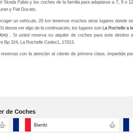
el Skoda Fabia y los coches de la familia para adaptarse a 7, 9 o 1
ran y Fiat Ducato.
recoger un vehículo. 25 km tenemos muchos otros lugares donde s
Si desea ver algo de la continuación, los lugares son
La Rochelle a l
 Km)
. Si usted reserva su alquiler de coches para este destino 
ffre Bp 324, La Rochelle Cedex1, 17013.
 reservas con la atención al cliente de primera clase, impartida po
er de Coches
Biarritz