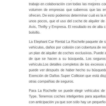
trabajo en colaboración con todas las mejores c
volumen de empresas que sabemos que las emp
ofrecen. De esto podemos determinar cuál es la m
unos pocos, que el uso del coche de alquiler de
Avis, Thrifty y Empresa. El resultado es de alta 
bolsillo.
La Elephant Car Rental La Rochelle paquete de se
vehículos, daños por colisión con cobertura de res
un plan de alquiler de coches exclusivos. Puede
de que se hacen a su búsqueda. Los seguros 
vehículo.Los detalles completos de los excesos 
puede ver después de haber hecho su búsqueda.
Exención de Daños Super Collision que está dispon
otras compañías de seguros.
Para La Rochelle se puede elegir vehículos de 
Type. Tenemos coches inteligentes para aquello
con anticipación ya que son sólo hay un pequeñ