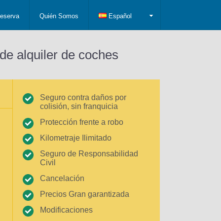
eserva
Quién Somos
Español
de alquiler de coches
Seguro contra daños por
colisión, sin franquicia
Protección frente a robo
Kilometraje Ilimitado
Seguro de Responsabilidad
Civil
Cancelación
Precios Gran garantizada
Modificaciones