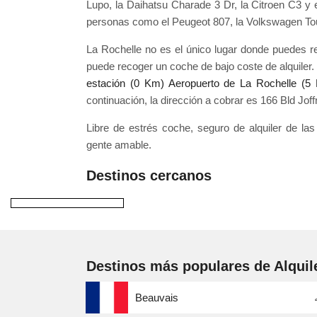
Lupo, la Daihatsu Charade 3 Dr, la Citroen C3 y 
personas como el Peugeot 807, la Volkswagen Tou
La Rochelle no es el único lugar donde puedes 
puede recoger un coche de bajo coste de alquiler. 
estación (0 Km)
Aeropuerto de La Rochelle (5
continuación, la dirección a cobrar es 166 Bld Jo
Libre de estrés coche, seguro de alquiler de las
gente amable.
Destinos cercanos
Destinos más populares de Alquil
Beauvais