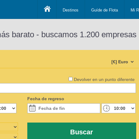
Destinos
Guíde de Flota
Mi R
más barato - buscamos 1.200 empresas 
Devolver en un punto diferente
Fecha de regreso
Buscar