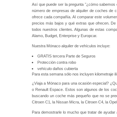
Así que puede ser la pregunta "¿cómo sabemos q
número de empresas de alquiler de coches de c
ofrece cada compañía. Al comparar este volume
precios más bajos y qué extras que ofrecen. De 
todos nuestros clientes. Algunas de estas comp
Alamo, Budget, Enterprise y Europcar.
Nuestra Mónaco alquiler de vehículos incluye:
GRATIS tercera Parte de Seguros
Protección contra robo
vehículo daños cubierta
Para esta semana sólo nos incluyen kilometraje i
¿Viaja a Mónaco para una ocasión especial? ¿Qué
o Renault Espace. Estos son algunos de los coc
buscando un coche más pequeño que no se preo
Citroen C1, la Nissan Micra, la Citroen C4, la Ope
Para demostrarle lo mucho que tratar de ayudar 