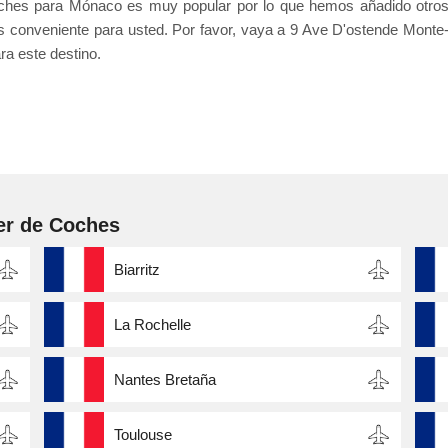
oches para Mónaco es muy popular por lo que hemos añadido otro
 conveniente para usted. Por favor, vaya a 9 Ave D'ostende Monte
ra este destino.
er de Coches
Biarritz
La Rochelle
Nantes Bretaña
Toulouse