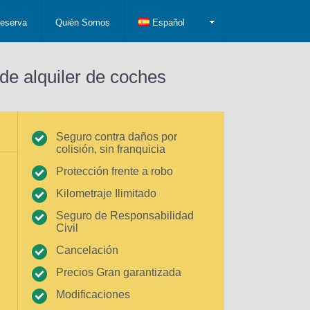
eserva
Quién Somos
Español
de alquiler de coches
Seguro contra daños por
colisión, sin franquicia
Protección frente a robo
Kilometraje Ilimitado
Seguro de Responsabilidad
Civil
Cancelación
Precios Gran garantizada
Modificaciones