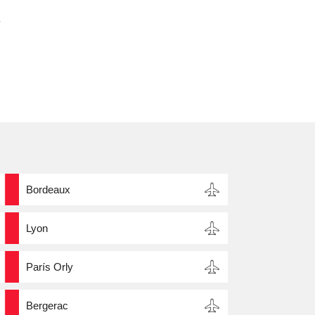
s
-
Bordeaux
Lyon
París Orly
Bergerac