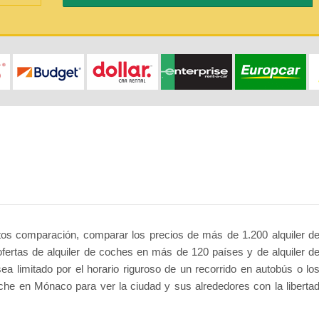
rtos comparación, comparar los precios de más de 1.200 alquiler d
fertas de alquiler de coches en más de 120 países y de alquiler d
limitado por el horario riguroso de un recorrido en autobús o lo
coche en Mónaco para ver la ciudad y sus alrededores con la liberta