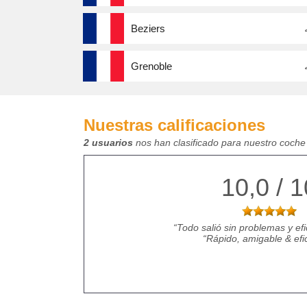
Beziers
Grenoble
Nuestras calificaciones
2 usuarios
nos han clasificado para nuestro coche
10,0 / 1
Todo salió sin problemas y ef
Rápido, amigable & efic