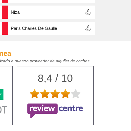
Niza
Paris Charles De Gaulle
ínea
ficado a nuestro proveedor de alquiler de coches
8,4 / 10