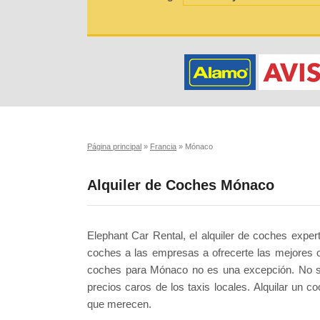
Página principal
»
Francia
»
Mónaco
Alquiler de Coches Mónaco
Elephant Car Rental, el alquiler de coches expe
coches a las empresas a ofrecerte las mejores o
coches para Mónaco no es una excepción. No sea 
precios caros de los taxis locales. Alquilar un 
que merecen.