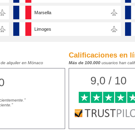
Marsella
Limoges
Calificaciones en l
 de alquiler en Mónaco
Más de 100.000
usuarios han cali
9,0 / 10
0
icientemente.
iente.