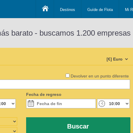
Destinos
Guíde de Flota
Mi R
más barato - buscamos 1.200 empresas 
Devolver en un punto diferente
Fecha de regreso
Buscar