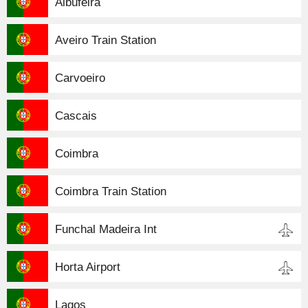
Albufeira
Aveiro Train Station
Carvoeiro
Cascais
Coimbra
Coimbra Train Station
Funchal Madeira Int
Horta Airport
Lagos