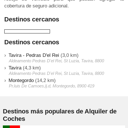
cobertura de seguro adicional.
Destinos cercanos
Destinos cercanos
Tavira - Pedras D'el Rei
(3,0 km)
Aldeamento Pedras D'el Rei, St Luzia, Tavira, 8800
Tavira
(4,3 km)
Aldeamento Pedras D'el Rei, St Luzia, Tavira, 8800
Montegordo
(14,2 km)
Pr.luis De Camoes,lj.d, Montegordo, 8900 419
Destinos más populares de Alquiler de
Coches