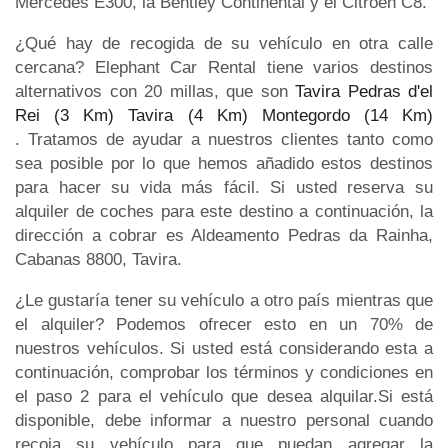
Mercedes E300, la Bentley Continental y el Citroen C8.
¿Qué hay de recogida de su vehículo en otra calle
cercana? Elephant Car Rental tiene varios destinos
alternativos con 20 millas, que son
Tavira Pedras d'el
Rei (3 Km)
Tavira (4 Km)
Montegordo (14 Km)
. Tratamos de ayudar a nuestros clientes tanto como
sea posible por lo que hemos añadido estos destinos
para hacer su vida más fácil. Si usted reserva su
alquiler de coches para este destino a continuación, la
dirección a cobrar es Aldeamento Pedras da Rainha,
Cabanas 8800, Tavira.
¿Le gustaría tener su vehículo a otro país mientras que
el alquiler? Podemos ofrecer esto en un 70% de
nuestros vehículos. Si usted está considerando esta a
continuación, comprobar los términos y condiciones en
el paso 2 para el vehículo que desea alquilar.Si está
disponible, debe informar a nuestro personal cuando
recoja su vehículo para que puedan agregar la