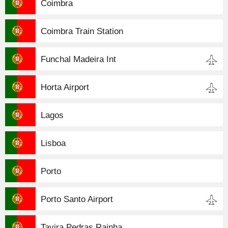
Coimbra
Coimbra Train Station
Funchal Madeira Int
Horta Airport
Lagos
Lisboa
Porto
Porto Santo Airport
Tavira Pedras Rainha