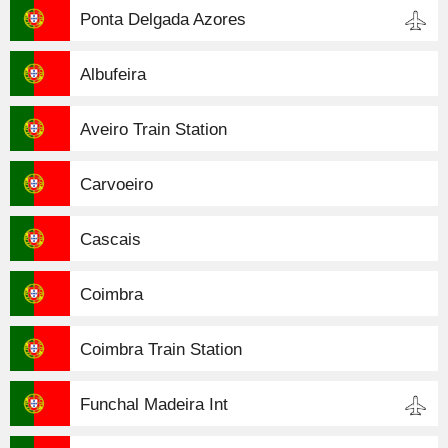
Ponta Delgada Azores
Albufeira
Aveiro Train Station
Carvoeiro
Cascais
Coimbra
Coimbra Train Station
Funchal Madeira Int