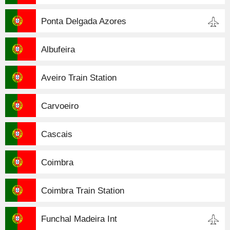
Ponta Delgada Azores
Albufeira
Aveiro Train Station
Carvoeiro
Cascais
Coimbra
Coimbra Train Station
Funchal Madeira Int