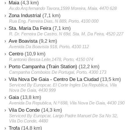
Maia
(4,3 km)
Av.do Arq.fernando Tavora,1599 Moreira, Maia, 4470 628
Zona Industrial
(7,1 km)
Rua Eng. Ferreira Dias, N 889, Porto, 4100 000
Sta. Maria Da Feira
(7,1 km)
R. Dr. Ferreira De Castro, N 69d, Sta. M. Da Feira, 4520 227
Ave Boavista
(9,2 km)
Avenida Da Boavista 918, Porto, 4100 112
Centro
(10,9 km)
R.antonio Bessa Leite,1478, Porto, 4150 074
Porto Campanha (Train Station)
(12,2 km)
Campanha Comboios De Portugal, Porto, 4300 173
Vila Nova De Gaia - Centro De La Ciudad
(13,5 km)
Serviced By Europcar, El Corte Ingles Da Republica, Vila
Nova De Gaia, 4430 999
Gaia
(13,8 km)
Avenida Da Republica, N.º 698, Vila Nova De Gaia, 4430 190
Vila Do Conde
(14,3 km)
Serviced By Europcar, Largo Padre Manuel De Sa No 32,
Vila Do Conde, 4480
Trofa
(14,8 km)