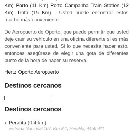
Km)
Porto (11 Km)
Porto Campanha Train Station (12
Km)
Trofa (15 Km)
. Usted puede encontrar estos
mucho más conveniente.
De Aeropuerto de Oporto, que puede permitir que usted
deje caer su vehículo en una oficina diferente si es más
conveniente para usted. Si lo que necesita hacer esto,
entonces asegúrese de elegir una gota de diferentes
punto de la hora de hacer su reserva.
Hertz Oporto Aeropuerto
Destinos cercanos
Destinos cercanos
Perafita
(0,4 km)
Estrada Nacional 107, Km 8.1, Perafita, 4456 911