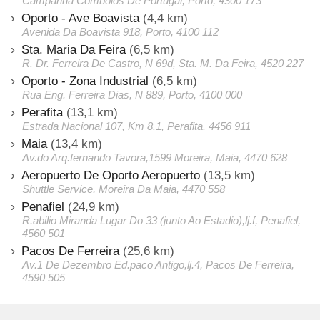
Campanha Comboios De Portugal, Porto, 4300 173
Oporto - Ave Boavista
(4,4 km)
Avenida Da Boavista 918, Porto, 4100 112
Sta. Maria Da Feira
(6,5 km)
R. Dr. Ferreira De Castro, N 69d, Sta. M. Da Feira, 4520 227
Oporto - Zona Industrial
(6,5 km)
Rua Eng. Ferreira Dias, N 889, Porto, 4100 000
Perafita
(13,1 km)
Estrada Nacional 107, Km 8.1, Perafita, 4456 911
Maia
(13,4 km)
Av.do Arq.fernando Tavora,1599 Moreira, Maia, 4470 628
Aeropuerto De Oporto Aeropuerto
(13,5 km)
Shuttle Service, Moreira Da Maia, 4470 558
Penafiel
(24,9 km)
R.abilio Miranda Lugar Do 33 (junto Ao Estadio),lj.f, Penafiel,
4560 501
Pacos De Ferreira
(25,6 km)
Av.1 De Dezembro Ed.paco Antigo,lj.4, Pacos De Ferreira,
4590 505