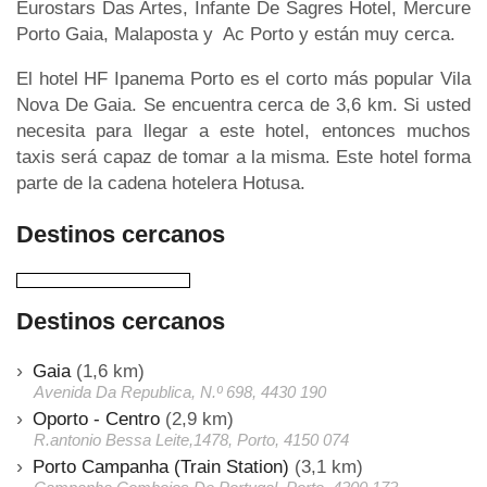
Eurostars Das Artes, Infante De Sagres Hotel, Mercure
Porto Gaia, Malaposta y Ac Porto y están muy cerca.
El hotel HF Ipanema Porto es el corto más popular Vila
Nova De Gaia. Se encuentra cerca de 3,6 km. Si usted
necesita para llegar a este hotel, entonces muchos
taxis será capaz de tomar a la misma. Este hotel forma
parte de la cadena hotelera Hotusa.
Destinos cercanos
Destinos cercanos
Gaia
(1,6 km)
Avenida Da Republica, N.º 698, 4430 190
Oporto - Centro
(2,9 km)
R.antonio Bessa Leite,1478, Porto, 4150 074
Porto Campanha (Train Station)
(3,1 km)