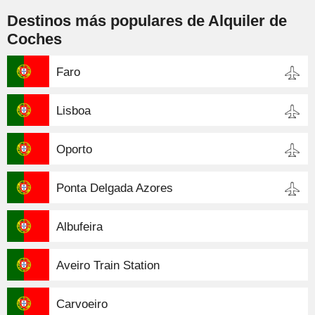
Destinos más populares de Alquiler de
Coches
Faro
Lisboa
Oporto
Ponta Delgada Azores
Albufeira
Aveiro Train Station
Carvoeiro