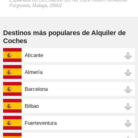
Furgoneta, Malaga, 29002
Destinos más populares de Alquiler de
Coches
Alicante
Almería
Barcelona
Bilbao
Fuerteventura