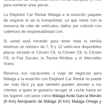
para nombrar unos pocos.
La Elephant Car Rental Málaga a la estación paquete
de seguros le da la tranquilidad, ya que viene con la
renuncia de robo de vehículos, daños por colisión con
cobertura de responsabilidad civil.
Si usted está mirando para tener toda la familia
tenemos un número de 7, 9 y 12 vehículos disponibles
plazas incluido el Citroen C8, la Citroen C8, la Citroen
C8, la Fiat Ducato, la Toyota Minibus y el Mercedes
Viano.
Reserva sus vacaciones o viaje de negocios para
Málaga a la estación con Elephant Car Rental no puede
ser más fácil ya que también pueden atender a los
clientes a quien le gustaría recoger el coche hasta en
los lugares cercanos como
Málaga Avda García Morato
(6 Km)
Aeropuerto de Málaga (6 Km)
Malaga Ortega y