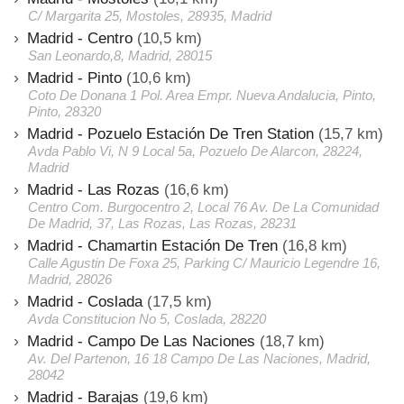
C/ Margarita 25, Mostoles, 28935, Madrid
Madrid - Centro
(10,5 km)
San Leonardo,8, Madrid, 28015
Madrid - Pinto
(10,6 km)
Coto De Donana 1 Pol. Area Empr. Nueva Andalucia, Pinto,
Pinto, 28320
Madrid - Pozuelo Estación De Tren Station
(15,7 km)
Avda Pablo Vi, N 9 Local 5a, Pozuelo De Alarcon, 28224,
Madrid
Madrid - Las Rozas
(16,6 km)
Centro Com. Burgocentro 2, Local 76 Av. De La Comunidad
De Madrid, 37, Las Rozas, Las Rozas, 28231
Madrid - Chamartin Estación De Tren
(16,8 km)
Calle Agustin De Foxa 25, Parking C/ Mauricio Legendre 16,
Madrid, 28026
Madrid - Coslada
(17,5 km)
Avda Constitucion No 5, Coslada, 28220
Madrid - Campo De Las Naciones
(18,7 km)
Av. Del Partenon, 16 18 Campo De Las Naciones, Madrid,
28042
Madrid - Barajas
(19,6 km)