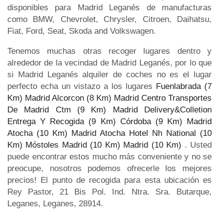
disponibles para Madrid Leganés de manufacturas
como BMW, Chevrolet, Chrysler, Citroen, Daihatsu,
Fiat, Ford, Seat, Skoda and Volkswagen.
Tenemos muchas otras recoger lugares dentro y
alrededor de la vecindad de Madrid Leganés, por lo que
si Madrid Leganés alquiler de coches no es el lugar
perfecto echa un vistazo a los lugares
Fuenlabrada (7
Km)
Madrid Alcorcon (8 Km)
Madrid Centro Transportes
De Madrid Ctm (9 Km)
Madrid Delivery&Colletion
Entrega Y Recogida (9 Km)
Córdoba (9 Km)
Madrid
Atocha (10 Km)
Madrid Atocha Hotel Nh National (10
Km)
Móstoles Madrid (10 Km)
Madrid (10 Km)
. Usted
puede encontrar estos mucho más conveniente y no se
preocupe, nosotros podemos ofrecerle los mejores
precios! El punto de recogida para esta ubicación es
Rey Pastor, 21 Bis Pol. Ind. Ntra. Sra. Butarque,
Leganes, Leganes, 28914.