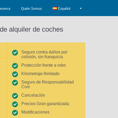
eserva
Quién Somos
Español
de alquiler de coches
Seguro contra daños por
colisión, sin franquicia
Protección frente a robo
Kilometraje Ilimitado
Seguro de Responsabilidad
Civil
Cancelación
Precios Gran garantizada
Modificaciones