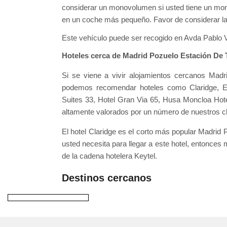
considerar un monovolumen si usted tiene un mo
en un coche más pequeño. Favor de considerar la c
Este vehículo puede ser recogido en Avda Pablo V
Hoteles cerca de Madrid Pozuelo Estación De 
Si se viene a vivir alojamientos cercanos Mad
podemos recomendar hoteles como Claridge, Egi
Suites 33, Hotel Gran Via 65, Husa Moncloa Hote
altamente valorados por un número de nuestros cl
El hotel Claridge es el corto más popular Madrid
usted necesita para llegar a este hotel, entonces
de la cadena hotelera Keytel.
Destinos cercanos