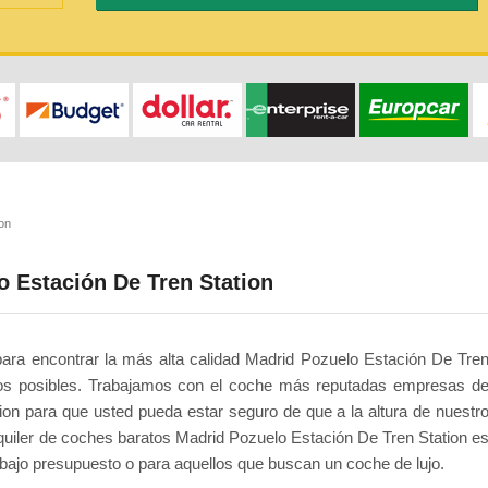
on
o Estación De Tren Station
- para encontrar la más alta calidad Madrid Pozuelo Estación De Tre
ajos posibles. Trabajamos con el coche más reputadas empresas d
ion para que usted pueda estar seguro de que a la altura de nuestr
iler de coches baratos Madrid Pozuelo Estación De Tren Station e
de bajo presupuesto o para aquellos que buscan un coche de lujo.