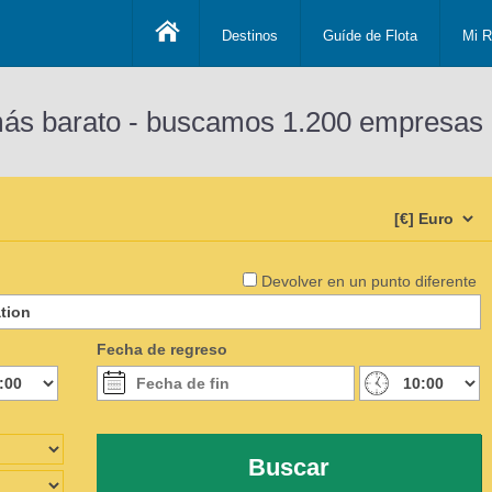
Destinos
Guíde de Flota
Mi R
más barato - buscamos 1.200 empresas 
Devolver en un punto diferente
Fecha de regreso
Buscar