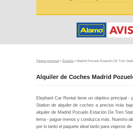
Página principal
»
España
»
Madrid Pozuelo Estación De Tren Stati
Alquiler de Coches Madrid Pozuel
Elephant Car Rental tiene un objetivo principal 
Station de alquiler de coches a precios más b
alquiler de Madrid Pozuelo Estación De Tren Stat
lema - pague menos y conduzca más. Nuestro alqu
por lo tanto el paquete ideal tanto para viajeros 