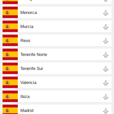
Menorca
Murcia
Reus
Tenerife Norte
Tenerife Sur
Valencia
Ibiza
Madrid