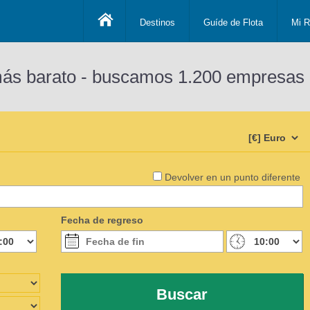
Destinos
Guíde de Flota
Mi R
más barato - buscamos 1.200 empresas 
Devolver en un punto diferente
Fecha de regreso
Buscar