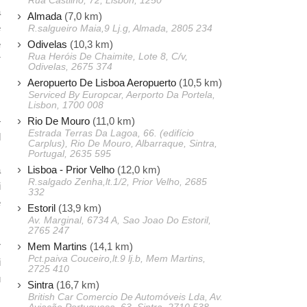
Rua Castilho, 72, Lisbon, 1250
a
Almada
(7,0 km)
e
R.salgueiro Maia,9 Lj.g, Almada, 2805 234
Odivelas
(10,3 km)
e
Rua Heróis De Chaimite, Lote 8, C/v,
í
Odivelas, 2675 374
Aeropuerto De Lisboa Aeropuerto
(10,5 km)
Serviced By Europcar, Aerporto Da Portela,
s
Lisbon, 1700 008
4
Rio De Mouro
(11,0 km)
Estrada Terras Da Lagoa, 66. (edifício
l
Carplus), Rio De Mouro, Albarraque, Sintra,
s
Portugal, 2635 595
Lisboa - Prior Velho
(12,0 km)
a
R.salgado Zenha,lt.1/2, Prior Velho, 2685
i
332
e
Estoril
(13,9 km)
Av. Marginal, 6734 A, Sao Joao Do Estoril,
2765 247
r
Mem Martins
(14,1 km)
Pct.paiva Couceiro,lt.9 lj.b, Mem Martins,
i
2725 410
u
Sintra
(16,7 km)
British Car Comercio De Automóveis Lda, Av.