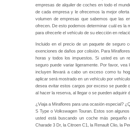
empresas de alquiler de coches en todo el mundo
de cada empresa y le ofrecemos la mejor oferta 
volumen de empresas que sabemos que las emp
ofrecen. De esto podemos determinar cuál es la m
para ofrecerle el vehículo de su elección en relaci
Incluido en el precio de un paquete de seguro c
exenciones de daños por colisión. Para Miraflores,
horas y todos los impuestos. Si usted es un re
seguro puede variar ligeramente. Por favor, vea
incluyen llevará a cabo un exceso como tu hog
aplicar será mostrado en un vehículo por vehícu
desea evitar estos cargos por exceso se puede o
al hacer la reserva, al llegar o se pueden adquiri
¿Viaja a Miraflores para una ocasión especial? ¿
S Type o Volkswagen Touran. Estos son algunos 
usted está buscando un coche más pequeño q
Charade 3 Dr, la Citroen C1, la Renault Clio, la 