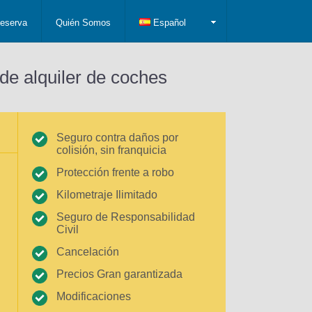
eserva
Quién Somos
Español
de alquiler de coches
Seguro contra daños por
colisión, sin franquicia
Protección frente a robo
Kilometraje Ilimitado
Seguro de Responsabilidad
Civil
Cancelación
Precios Gran garantizada
Modificaciones