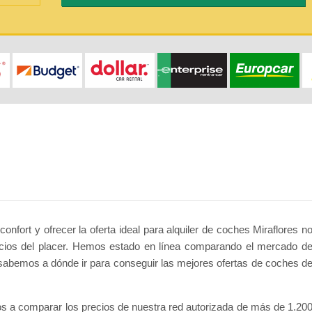
onfort y ofrecer la oferta ideal para alquiler de coches Miraflores n
ocios del placer. Hemos estado en línea comparando el mercado d
 sabemos a dónde ir para conseguir las mejores ofertas de coches d
s a comparar los precios de nuestra red autorizada de más de 1.20