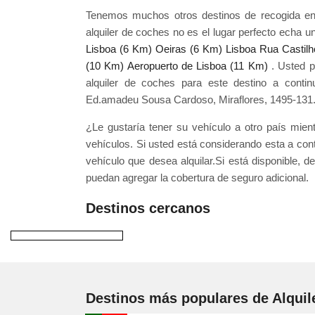
Tenemos muchos otros destinos de recogida en y
alquiler de coches no es el lugar perfecto echa u
Lisboa (6 Km)
Oeiras (6 Km)
Lisboa Rua Castil
(10 Km)
Aeropuerto de Lisboa (11 Km)
. Usted p
alquiler de coches para este destino a contin
Ed.amadeu Sousa Cardoso, Miraflores, 1495-131
¿Le gustaría tener su vehículo a otro país mie
vehículos. Si usted está considerando esta a con
vehículo que desea alquilar.Si está disponible, 
puedan agregar la cobertura de seguro adicional.
Destinos cercanos
Destinos más populares de Alquil