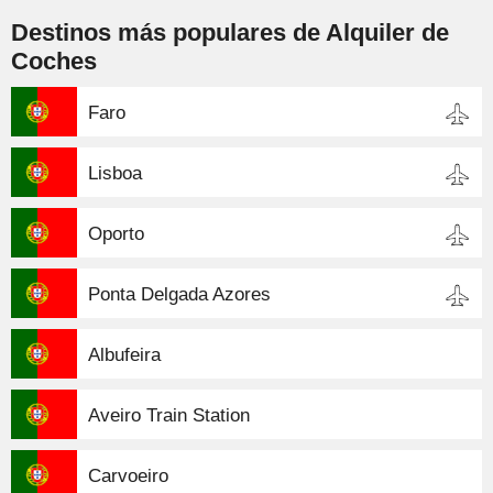
Destinos más populares de Alquiler de
Coches
Faro
Lisboa
Oporto
Ponta Delgada Azores
Albufeira
Aveiro Train Station
Carvoeiro